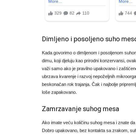
Dimljeno i posoljeno suho mes
Kada govorimo o dimljenom i posoljenom suhom me
dimu, koji djeluju kao prirodni konzervansi, ov
važi samo ako je pravilno upakovano i zaštićen
ubrzava kvarenje i razvoj nepoželjnih mikroorg
beskonačan rok trajanja. Čak i najbolje pripreml
loše zapakovano.
Zamrzavanje suhog mesa
Ako imate veću količinu suhog mesa i znate da 
Dobro upakovano, bez kontakta sa zrakom, suh