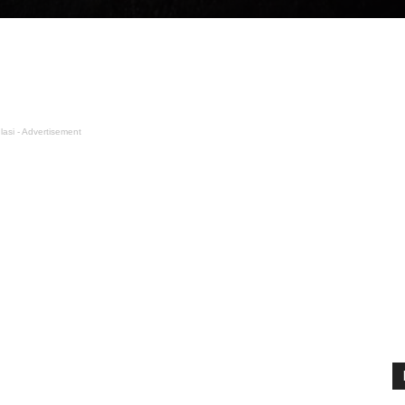
lasi - Advertisement