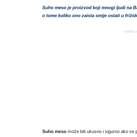
Suho meso je proizvod koji mnogi ljudi na Ba
o tome koliko ono zaista smije ostati u friži
Sadržaj 
Suho meso
može biti ukusno i sigurno ako se 