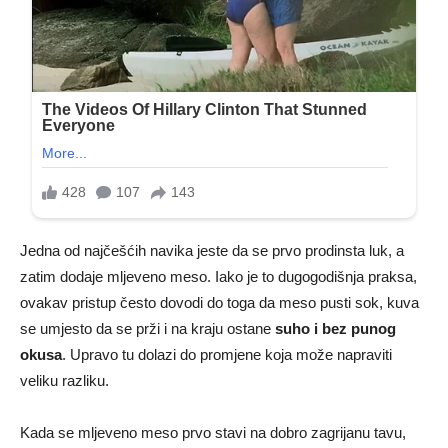
Jedna od najčešćih navika jeste da se prvo prodinsta luk, a
zatim dodaje mljeveno meso. Iako je to dugogodišnja praksa,
ovakav pristup često dovodi do toga da meso pusti sok, kuva
se umjesto da se prži i na kraju ostane
suho i bez punog
okusa
. Upravo tu dolazi do promjene koja može napraviti
veliku razliku.
Kada se mljeveno meso prvo stavi na dobro zagrijanu tavu,