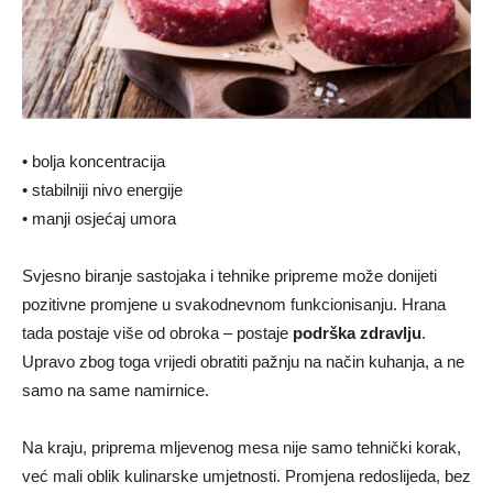
• bolja koncentracija
• stabilniji nivo energije
• manji osjećaj umora
Svjesno biranje sastojaka i tehnike pripreme može donijeti
pozitivne promjene u svakodnevnom funkcionisanju. Hrana
tada postaje više od obroka – postaje
podrška zdravlju
.
Upravo zbog toga vrijedi obratiti pažnju na način kuhanja, a ne
samo na same namirnice.
Na kraju, priprema mljevenog mesa nije samo tehnički korak,
već mali oblik kulinarske umjetnosti. Promjena redoslijeda, bez