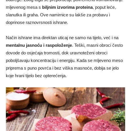
mljevenog mesa s
biljnim izvorima proteina
, poput leće,
slanutka ili graha. Ove namirnice su lakše za probavu i
doprinose raznovrsnosti ishrane.
Način ishrane ima direktan uticaj ne samo na tijelo, već i na
mentalnu jasnoću i raspoloženje
. Teški, masni obroci često
dovode do osjećaja tromosti, dok uravnoteženi obroci
poboljšavaju koncentraciju i energiju. Kada se mljeveno meso
priprema s puno povrća i bez viška masnoće, dobija se jelo
koje hrani tijelo bez opterećenja.