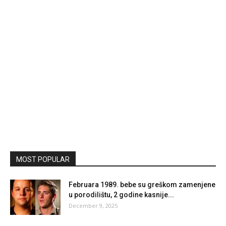
MOST POPULAR
Februara 1989. bebe su greškom zamenjene
u porodilištu, 2 godine kasnije...
December 9, 2025