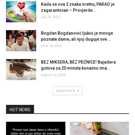
Kada se ova 2 znaka sretnu, PAKAO je
zagarantovan – Provjerite...
July 28, 2025
Bogdan Bogdanović ljubio je mnoge
poznate dame, ali njoj duguje sve...
June 13, 2025
BEZ MIKSERA, BEZ PEĆNICE! Bajadera
gotova za 20 minuta konačno ima...
August 14, 2024
Load more
HOT NEWS