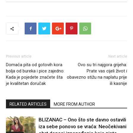
Previous article
Next article
Domaća pita od gotovih kora
Ovo su tri najgora grijeha:
bolja od bureka i pice zajedno:
Prate vas cijeli život i
Kada je pojedete znaćete šta
obavezno stižu na naplatu prije
je kvalitetan doručak
ili kasnije
RELATED ARTICLES
MORE FROM AUTHOR
BLIZANAC – Ono što ste davno ostavili
iza sebe ponovo se vraća: Neočekivani