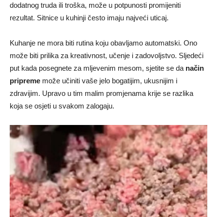
dodatnog truda ili troška, može u potpunosti promijeniti
rezultat. Sitnice u kuhinji često imaju najveći uticaj.
Kuhanje ne mora biti rutina koju obavljamo automatski. Ono
može biti prilika za kreativnost, učenje i zadovoljstvo. Sljedeći
put kada posegnete za mljevenim mesom, sjetite se da
način
pripreme
može učiniti vaše jelo bogatijim, ukusnijim i
zdravijim. Upravo u tim malim promjenama krije se razlika
koja se osjeti u svakom zalogaju.