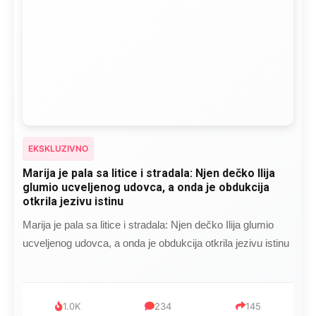
EKSKLUZIVNO
Marija je pala sa litice i stradala: Njen dečko Ilija
glumio ucveljenog udovca, a onda je obdukcija
otkrila jezivu istinu
Marija je pala sa litice i stradala: Njen dečko Ilija glumio
ucveljenog udovca, a onda je obdukcija otkrila jezivu istinu
1.0K
234
145