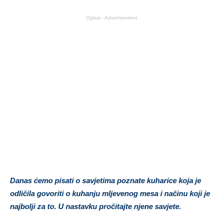
Oglasi - Advertisement
Danas ćemo pisati o savjetima poznate kuharice koja je
odličila govoriti o kuhanju mljevenog mesa i načinu koji je
najbolji za to. U nastavku pročitajte njene savjete.