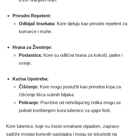
Prirodni Repelent:
Odbijač Insekata:
Kore djeluju kao prirodni repelent za
komarce i muhe.
Hrana za Životinje:
Poslastica:
Kore su odlična hrana za kokoši, patke i
svinje.
Kućna Upotreba:
Čišćenje:
Kore mogu poslužiti kao prirodna krpa za
čišćenje lišća sobnih biljaka.
Poliranje:
Površine od nehrđajućeg čelika mogu se
polirati korištenjem kora lubenice za sjajni finiš.
Kore lubenice, koje su često smatrane otpadom, zapravo
sadrže mnogo korisnih sastojaka i mogu se iskoristiti na