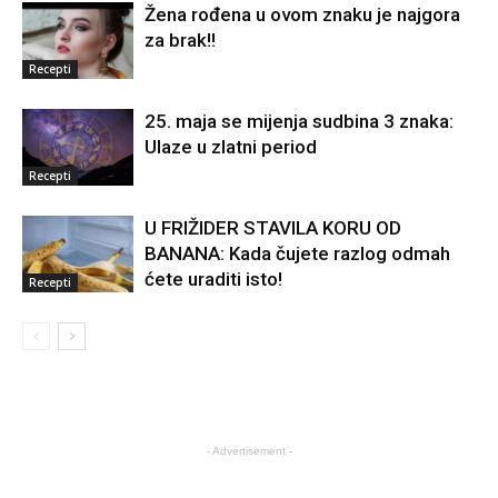
Žena rođena u ovom znaku je najgora
za brak!!
Recepti
25. maja se mijenja sudbina 3 znaka:
Ulaze u zlatni period
Recepti
U FRIŽIDER STAVILA KORU OD
BANANA: Kada čujete razlog odmah
ćete uraditi isto!
Recepti
- Advertisement -