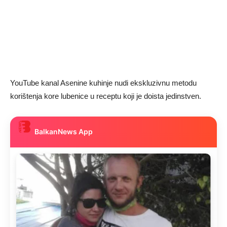
YouTube kanal Asenine kuhinje nudi ekskluzivnu metodu
korištenja kore lubenice u receptu koji je doista jedinstven.
BalkanNews App