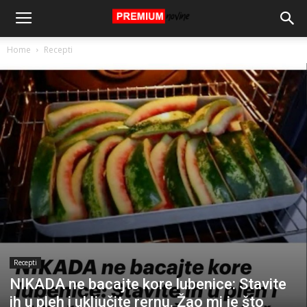
Home
Recepti
Recepti
NIKADA ne bacajte kore lubenice: Stavite
ih u pleh i uključite rernu. Žao mi je što