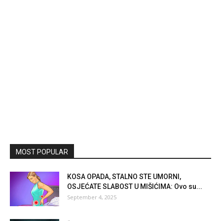
MOST POPULAR
KOSA OPADA, STALNO STE UMORNI,
OSJEĆATE SLABOST U MIŠIĆIMA: Ovo su...
September 4, 2025