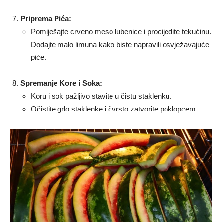
Priprema Pića:
Pomiješajte crveno meso lubenice i procijedite tekućinu.
Dodajte malo limuna kako biste napravili osvježavajuće
piće.
Spremanje Kore i Soka:
Koru i sok pažljivo stavite u čistu staklenku.
Očistite grlo staklenke i čvrsto zatvorite poklopcem.