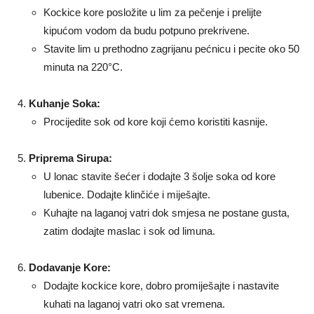
Kockice kore posložite u lim za pečenje i prelijte
kipućom vodom da budu potpuno prekrivene.
Stavite lim u prethodno zagrijanu pećnicu i pecite oko 50
minuta na 220°C.
Kuhanje Soka:
Procijedite sok od kore koji ćemo koristiti kasnije.
Priprema Sirupa:
U lonac stavite šećer i dodajte 3 šolje soka od kore
lubenice. Dodajte klinčiće i miješajte.
Kuhajte na laganoj vatri dok smjesa ne postane gusta,
zatim dodajte maslac i sok od limuna.
Dodavanje Kore:
Dodajte kockice kore, dobro promiješajte i nastavite
kuhati na laganoj vatri oko sat vremena.