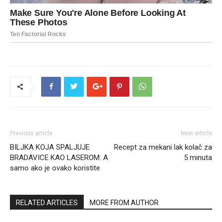
Previous article
Next article
BILJKA KOJA SPALJUJE
Recept za mekani lak kolač za
BRADAVICE KAO LASEROM: A
5 minuta
samo ako je ovako koristite
RELATED ARTICLES
MORE FROM AUTHOR