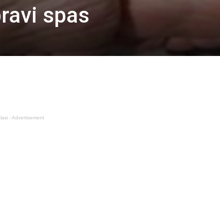
pravi spas
lasi - Advertisement