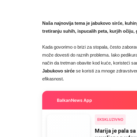
Naša najnovija tema je jabukovo sirće, kuhin
tretiranju suhih, ispucalih peta, kurjih očiju,
Kada govorimo o brizi za stopala, često zabora
može dovesti do raznih problema. Iako pedikura 
način da tretman obavite kod kuće, koristeći sa
Jabukovo sirće
se koristi za mnoge zdravstvene
efikasnost.
BalkanNews App
EKSKLUZIVNO
Marija je pala sa 