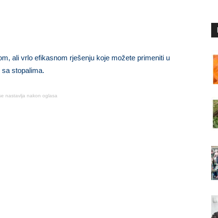
 ali vrlo efikasnom rješenju koje možete primeniti u
 sa stopalima.
se nastavlja nakon oglasa