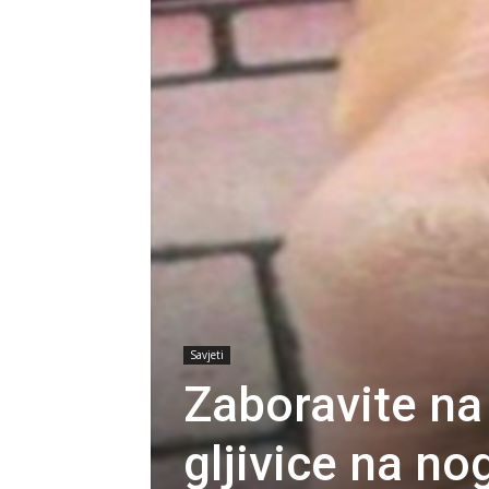
Savjeti
Zaboravite na 
gljivice na n