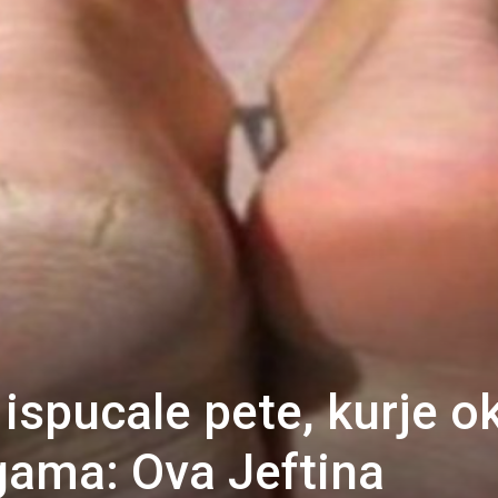
ispucale pete, kurje ok
ogama: Ova Jeftina