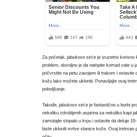
Za početak, jabukovo sirće je izuzetno korisno
problem, dovoljno je da natopite komad vate u 
pričvrstite na petu zavojem ili trakom i ostavite
kožu lako možete ukloniti. Ponavljajte ovaj tret
poboljšanje.
Takođe, jabukovo sirće je fantastično u borbi pr
nekoliko zdrobljenih aspirina sa nekoliko kapi j
zamotajte stopalo u krpu i ostavite da deluje 1
biste uklonili mrtve stanice kože. Ovaj tretman
očiju.