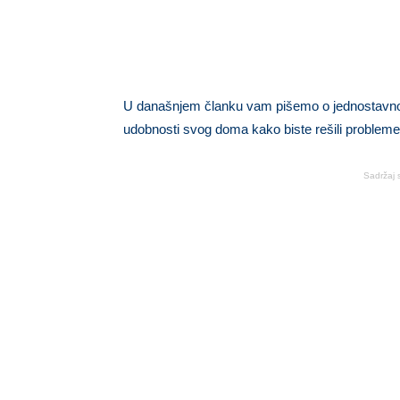
U današnjem članku vam pišemo o jednostavnom,
udobnosti svog doma kako biste rešili probleme
Sadržaj 