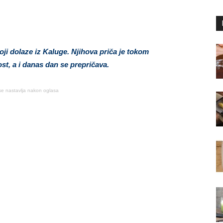
oji dolaze iz Kaluge. Njihova priča je tokom
st, a i danas dan se prepričava.
se nastavlja nakon oglasa