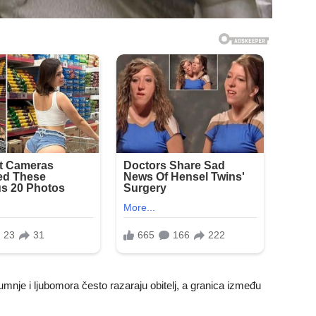
umnje i ljubomora često razaraju obitelj, a granica između