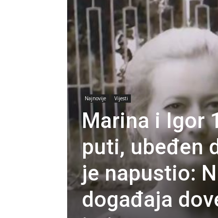
Najnovije
Vijesti
Marina i Igor
puti, ubeđen 
je napustio: N
događaja dov