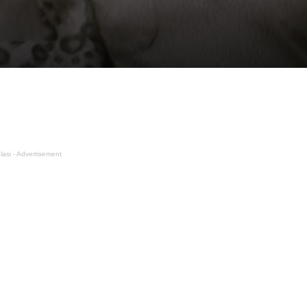
lasi - Advertisement