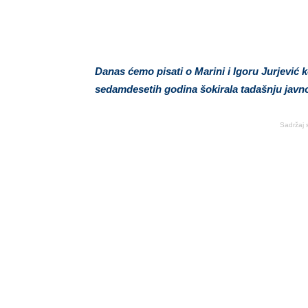
Danas ćemo pisati o Marini i Igoru Jurjević k
sedamdesetih godina šokirala tadašnju javno
Sadržaj 