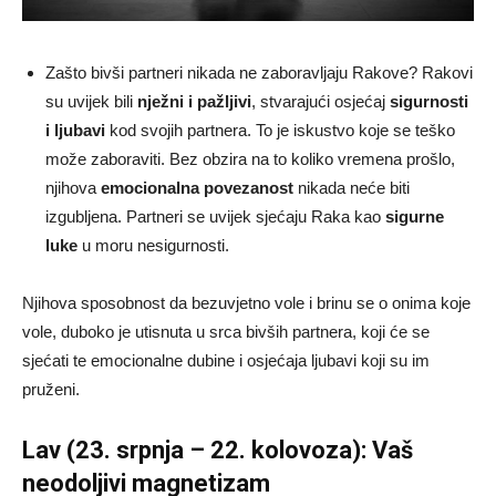
Zašto bivši partneri nikada ne zaboravljaju Rakove? Rakovi
su uvijek bili
nježni i pažljivi
, stvarajući osjećaj
sigurnosti
i ljubavi
kod svojih partnera. To je iskustvo koje se teško
može zaboraviti. Bez obzira na to koliko vremena prošlo,
njihova
emocionalna povezanost
nikada neće biti
izgubljena. Partneri se uvijek sjećaju Raka kao
sigurne
luke
u moru nesigurnosti.
Njihova sposobnost da bezuvjetno vole i brinu se o onima koje
vole, duboko je utisnuta u srca bivših partnera, koji će se
sjećati te emocionalne dubine i osjećaja ljubavi koji su im
pruženi.
Lav (23. srpnja – 22. kolovoza): Vaš
neodoljivi magnetizam