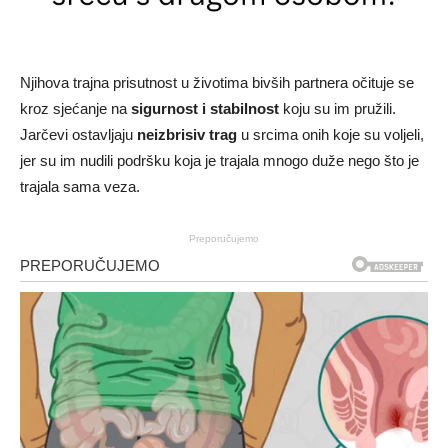
Njihova trajna prisutnost u životima bivših partnera očituje se
kroz sjećanje na
sigurnost i stabilnost
koju su im pružili.
Jarčevi ostavljaju
neizbrisiv trag
u srcima onih koje su voljeli,
jer su im nudili podršku koja je trajala mnogo duže nego što je
trajala sama veza.
Preporučujemo