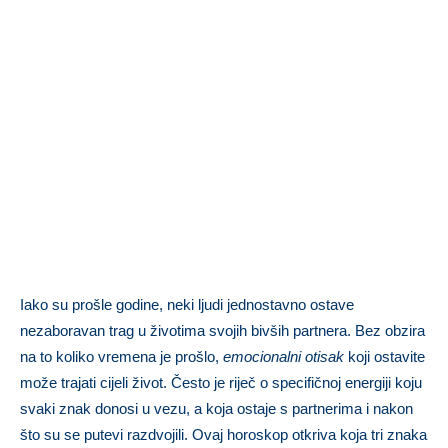
Iako su prošle godine, neki ljudi jednostavno ostave
nezaboravan trag u životima svojih bivših partnera. Bez obzira
na to koliko vremena je prošlo,
emocionalni otisak
koji ostavite
može trajati cijeli život. Često je riječ o specifičnoj energiji koju
svaki znak donosi u vezu, a koja ostaje s partnerima i nakon
što su se putevi razdvojili. Ovaj horoskop otkriva koja tri znaka