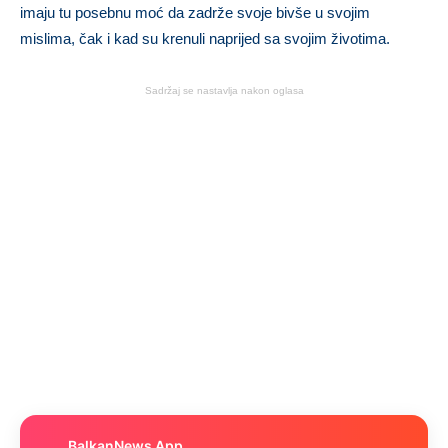
imaju tu posebnu moć da zadrže svoje bivše u svojim
mislima, čak i kad su krenuli naprijed sa svojim životima.
Sadržaj se nastavlja nakon oglasa
BalkanNews App