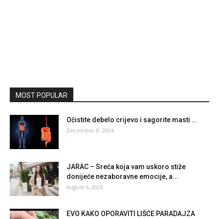
MOST POPULAR
Očistite debelo crijevo i sagorite masti …
December 8, 2024
JARAC – Sreća koja vam uskoro stiže
donijeće nezaboravne emocije, a...
August 6, 2026
EVO KAKO OPORAVITI LIŠĆE PARADAJZA