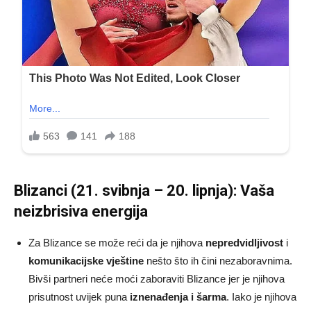
Blizanci (21. svibnja – 20. lipnja): Vaša
neizbrisiva energija
Za Blizance se može reći da je njihova
nepredvidljivost
i
komunikacijske vještine
nešto što ih čini nezaboravnima.
Bivši partneri neće moći zaboraviti Blizance jer je njihova
prisutnost uvijek puna
iznenađenja i šarma
. Iako je njihova