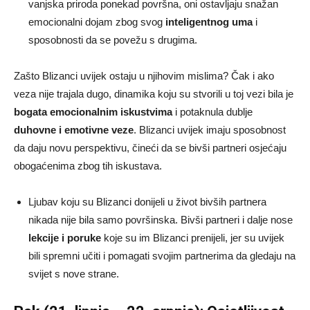
vanjska priroda ponekad površna, oni ostavljaju snažan
emocionalni dojam zbog svog
inteligentnog uma
i
sposobnosti da se povežu s drugima.
Zašto Blizanci uvijek ostaju u njihovim mislima? Čak i ako
veza nije trajala dugo, dinamika koju su stvorili u toj vezi bila je
bogata emocionalnim iskustvima
i potaknula dublje
duhovne i emotivne veze
. Blizanci uvijek imaju sposobnost
da daju novu perspektivu, čineći da se bivši partneri osjećaju
obogaćenima zbog tih iskustava.
Ljubav koju su Blizanci donijeli u život bivših partnera
nikada nije bila samo površinska. Bivši partneri i dalje nose
lekcije i poruke
koje su im Blizanci prenijeli, jer su uvijek
bili spremni učiti i pomagati svojim partnerima da gledaju na
svijet s nove strane.