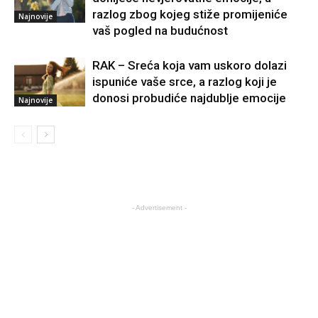
razlog zbog kojeg stiže promijeniće
Najnovije
vaš pogled na budućnost
RAK – Sreća koja vam uskoro dolazi
ispuniće vaše srce, a razlog koji je
donosi probudiće najdublje emocije
Najnovije
- Advertisement -