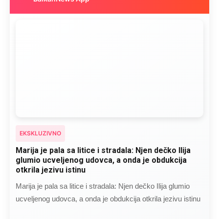
EKSKLUZIVNO
Marija je pala sa litice i stradala: Njen dečko Ilija
glumio ucveljenog udovca, a onda je obdukcija
otkrila jezivu istinu
Marija je pala sa litice i stradala: Njen dečko Ilija glumio
ucveljenog udovca, a onda je obdukcija otkrila jezivu istinu