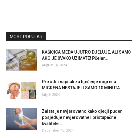
MOST POPULAR
KAŠIČICA MEDA UJUTRO DJELUJE, ALI SAM0
AKO JE 0VAKO UZIMATE! Pčelar...
August 14, 2024
Prirodni napitak za liječenje migrena:
MIGRENA NESTAJE U SAMO 10 MINUTA
July 6, 2024
Zaista je nevjerovatno kako dječji puder
posjeduje nevjerovatne i pristupačne
kvalitete...
December 13, 2024