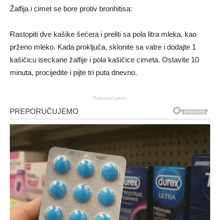
Žalfija i cimet se bore protiv bronhitisa:
Rastopiti dve kašike šećera i preliti sa pola litra mleka, kao
prženo mleko. Kada proključa, sklonite sa vatre i dodajte 1
kašičicu iseckane žalfije i pola kašičice cimeta. Ostavite 10
minuta, procijedite i pijte tri puta dnevno.
Preporučujemo