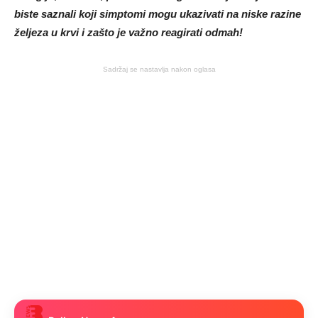
biste saznali koji simptomi mogu ukazivati ​​na niske razine
željeza u krvi i zašto je važno reagirati odmah!
Sadržaj se nastavlja nakon oglasa