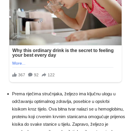
Prema riječima stručnjaka, željezo ima ključnu ulogu u
održavanju optimalnog zdravlja, posebice u opskrbi
kisikom kroz tijelo. Ova bitna tvar nalazi se u hemoglobinu,
proteinu koji crvenim krvnim stanicama omogućuje prijenos
kisika do svake stanice u tijelu. Zapravo, željezo je