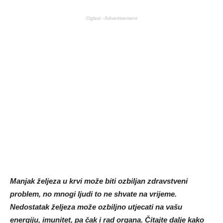
Oglasi - Advertisement
Manjak željeza u krvi može biti ozbiljan zdravstveni
problem, no mnogi ljudi to ne shvate na vrijeme.
Nedostatak željeza može ozbiljno utjecati na vašu
energiju, imunitet, pa čak i rad organa. Čitajte dalje kako