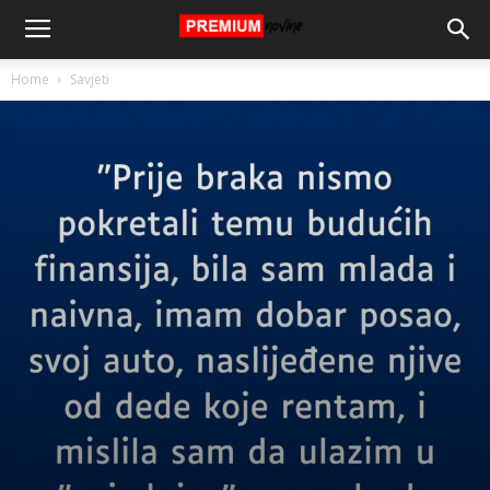
Home
Savjeti