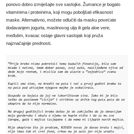
ponovo dobro izmiješajte sve sastojke. Žumance je bogato
vitaminima i proteinima, koji mogu poboljšati efikasnost
maske. Alternativno, možete odlučiti da masku povećate
dodavanjem jogurta, maslinovog ulja ili gela aloe vere,
međutim, kvasac ostaje glavni sastojak koji pruža
najznačajnije prednosti.