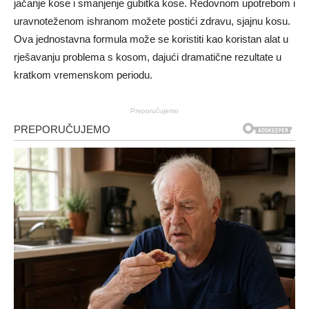
jačanje kose i smanjenje gubitka kose. Redovnom upotrebom i
uravnoteženom ishranom možete postići zdravu, sjajnu kosu.
Ova jednostavna formula može se koristiti kao koristan alat u
rješavanju problema s kosom, dajući dramatične rezultate u
kratkom vremenskom periodu.
Preporučujemo