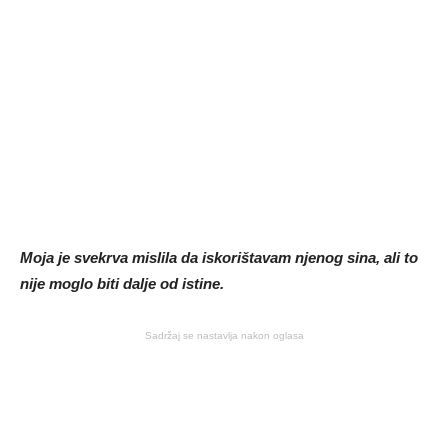
Moja je svekrva mislila da iskorištavam njenog sina, ali to
nije moglo biti dalje od istine.
Sadržaj se nastavlja nakon oglasa