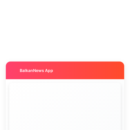
BalkanNews App