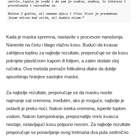
Kada je maska ​​spremna, nastavite s procesom nanošenja.
Nanesite na čistu i blago vlažnu kosu. Budući da kvasac
zahtijeva toplinu za najbolje rezultate, preporučuje se da kosu
pokrijete plastičnom kapom ili folijom, a zatim dodate sloj
ručnika. Ova metoda pomaže folikulima dlake da dublje
apsorbiraju hranjive sastojke maske.
Za najbolje rezultate, preporučuje se da masku nosite
najmanje sat vremena, međutim, ako je moguće, najbolje je
ostaviti je preko noći. Nakon isteka vremena, isperite toplom
vodom. Nakon šamponiranja, prepoznatljiv miris kvasca
nestaje, ostavljajući kosu potpuno novom. Za najbolje rezultate
preporučuje se ponavljanje ovog tretmana dva puta sedmično