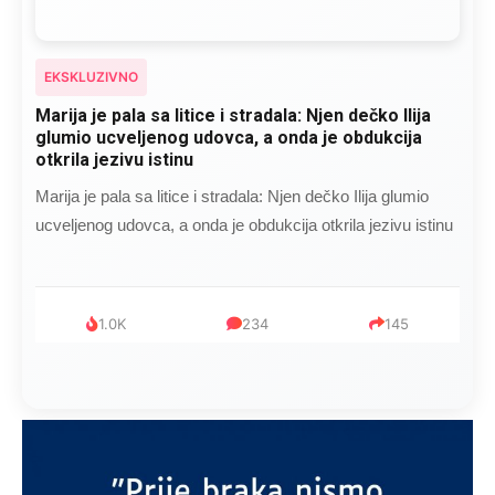
EKSKLUZIVNO
Marija je pala sa litice i stradala: Njen dečko Ilija
glumio ucveljenog udovca, a onda je obdukcija
otkrila jezivu istinu
Marija je pala sa litice i stradala: Njen dečko Ilija glumio
ucveljenog udovca, a onda je obdukcija otkrila jezivu istinu
1.0K
234
145