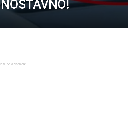
JEDNOSTAVNO!
lasi - Advertisement