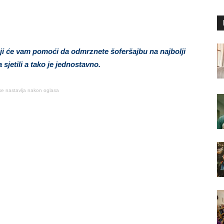
oji će vam pomoći da odmrznete šoferšajbu na najbolji
sjetili a tako je jednostavno.
se nastavlja nakon oglasa