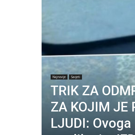
Najnovije
Savjeti
TRIK ZA ODM
ZA KOJIM JE 
LJUDI: Ovoga s