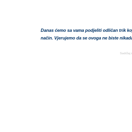
Danas ćemo sa vama podjeliti odličan trik k
način. Vjerujemo da se ovoga ne biste nikada 
Sadržaj 