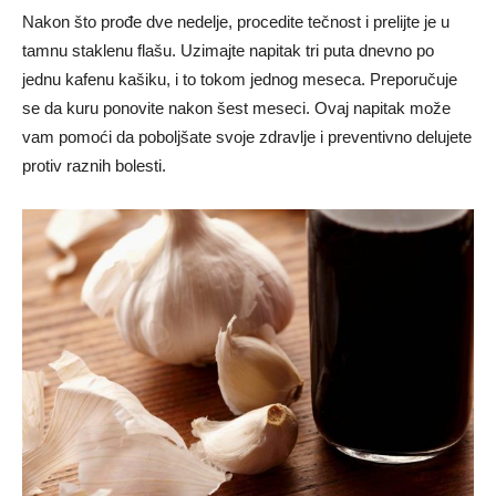
Nakon što prođe dve nedelje, procedite tečnost i prelijte je u
tamnu staklenu flašu. Uzimajte napitak tri puta dnevno po
jednu kafenu kašiku, i to tokom jednog meseca. Preporučuje
se da kuru ponovite nakon šest meseci. Ovaj napitak može
vam pomoći da poboljšate svoje zdravlje i preventivno delujete
protiv raznih bolesti.