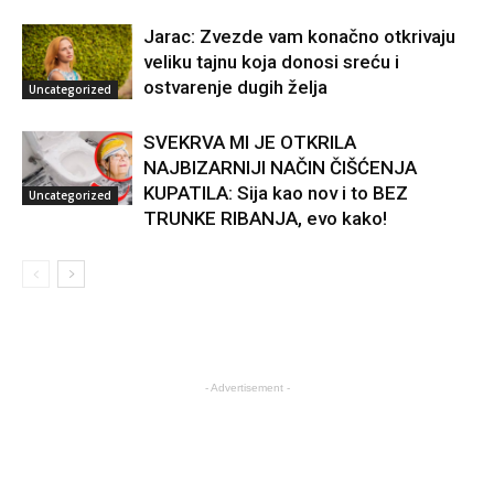
Jarac: Zvezde vam konačno otkrivaju
veliku tajnu koja donosi sreću i
ostvarenje dugih želja
Uncategorized
SVEKRVA MI JE OTKRILA
NAJBIZARNIJI NAČIN ČIŠĆENJA
KUPATILA: Sija kao nov i to BEZ
Uncategorized
TRUNKE RIBANJA, evo kako!
- Advertisement -