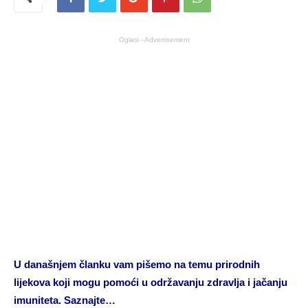
Oglasi - Advertisement
U današnjem članku vam pišemo na temu prirodnih
lijekova koji mogu pomoći u održavanju zdravlja i jačanju
imuniteta. Saznajte…