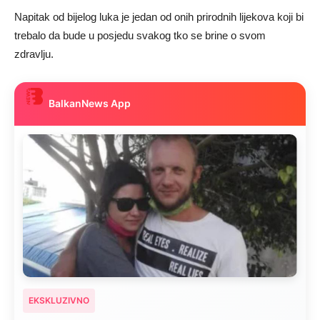
Napitak od bijelog luka je jedan od onih prirodnih lijekova koji bi
trebalo da bude u posjedu svakog tko se brine o svom
zdravlju.
BalkanNews App
EKSKLUZIVNO