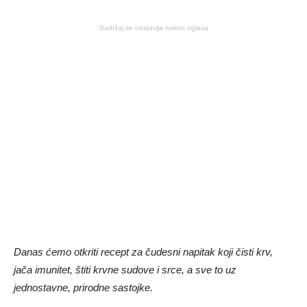
Sadržaj se nastavlja nakon oglasa
Danas ćemo otkriti recept za čudesni napitak koji čisti krv,
jača imunitet, štiti krvne sudove i srce, a sve to uz
jednostavne, prirodne sastojke.