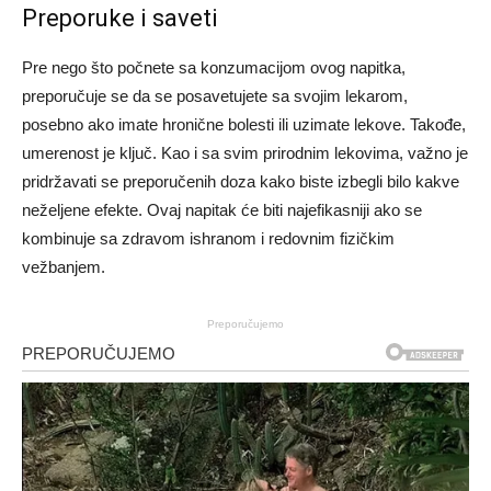
Preporuke i saveti
Pre nego što počnete sa konzumacijom ovog napitka,
preporučuje se da se posavetujete sa svojim lekarom,
posebno ako imate hronične bolesti ili uzimate lekove. Takođe,
umerenost je ključ. Kao i sa svim prirodnim lekovima, važno je
pridržavati se preporučenih doza kako biste izbegli bilo kakve
neželjene efekte. Ovaj napitak će biti najefikasniji ako se
kombinuje sa zdravom ishranom i redovnim fizičkim
vežbanjem.
Preporučujemo