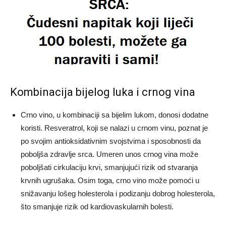
Kombinacija bijelog luka i crnog vina
Crno vino, u kombinaciji sa bijelim lukom, donosi dodatne
koristi. Resveratrol, koji se nalazi u crnom vinu, poznat je
po svojim antioksidativnim svojstvima i sposobnosti da
poboljša zdravlje srca. Umeren unos crnog vina može
poboljšati cirkulaciju krvi, smanjujući rizik od stvaranja
krvnih ugrušaka. Osim toga, crno vino može pomoći u
snižavanju lošeg holesterola i podizanju dobrog holesterola,
što smanjuje rizik od kardiovaskularnih bolesti.