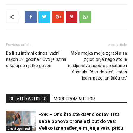
Previous article
Next article
Da li su intimni odnosi važni i
Moja majka me je zgrabila za
nakon 58. godine? Ovo je istina
zglob prije nego što je
o kojoj se rijetko govori
nasljedstvo uopšte pročitano i
šapnula: “Ako dobiješ i jedan
jedini pezo, uništiću te.”
RELATED ARTICLES
MORE FROM AUTHOR
RAK – Ono što ste davno ostavili iza
sebe ponovo pronalazi put do vas:
Veliko iznenađenje mijenja vašu priču!
Uncategorized