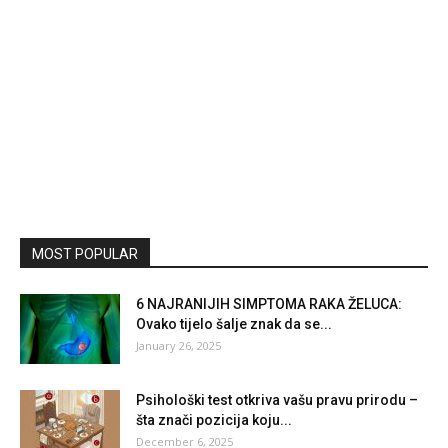
MOST POPULAR
6 NAJRANIJIH SIMPTOMA RAKA ŽELUCA:
Ovako tijelo šalje znak da se...
January 26, 2025
Psihološki test otkriva vašu pravu prirodu –
šta znači pozicija koju...
December 6, 2025