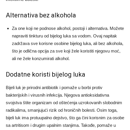
Alternativa bez alkohola
Za one koji ne podnose alkohol, postoji i alternativa. Možete
napraviti tinkturu od bijelog luka sa vodom. Ovaj napitak
zadržava sve korisne osobine bijelog luka, ali bez alkohola,
što je odlična opcija za sve koji žele koristiti njegovu moć,
ali ne žele konzumirati alkohol.
Dodatne koristi bijelog luka
Bijeli luk je prirodni antibiotik i pomaže u borbi protiv
bakterijskih i virusnih infekcija. Njegova antioksidativna
svojstva štite organizam od oštećenja uzrokovanih slobodnim
radikalima, smanjujući rizik od hroničnih bolesti. Osim toga,
bijeli luk ima protuupalno dejstvo, što ga čini korisnim za osobe
sa artritisom i drugim upalnim stanjima. Takođe, pomaže u