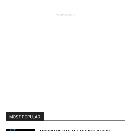
- Advertisement -
MOST POPULAR