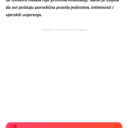
da svi poštuju porodična pravila jedinstva, intimnosti i
vjerskih uvjerenja.
Sadržaj se nastavlja nakon oglasa