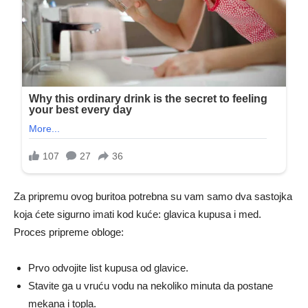
Za pripremu ovog buritoa potrebna su vam samo dva sastojka
koja ćete sigurno imati kod kuće: glavica kupusa i med.
Proces pripreme obloge:
Prvo odvojite list kupusa od glavice.
Stavite ga u vruću vodu na nekoliko minuta da postane
mekana i topla.