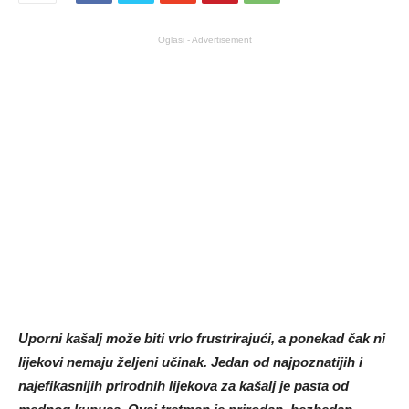
Oglasi - Advertisement
Uporni kašalj može biti vrlo frustrirajući, a ponekad čak ni
lijekovi nemaju željeni učinak. Jedan od najpoznatijih i
najefikasnijih prirodnih lijekova za kašalj je pasta od