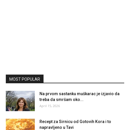
MOST POPULAR
Na prvom sastanku muškarac je izjavio da
treba da smršam oko...
April 15, 2026
Recept za Sirnicu od Gotovih Kora i to
napravljeno u Tavi