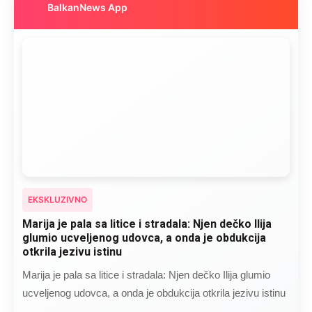
BalkanNews App
EKSKLUZIVNO
Marija je pala sa litice i stradala: Njen dečko Ilija
glumio ucveljenog udovca, a onda je obdukcija
otkrila jezivu istinu
Marija je pala sa litice i stradala: Njen dečko Ilija glumio
ucveljenog udovca, a onda je obdukcija otkrila jezivu istinu