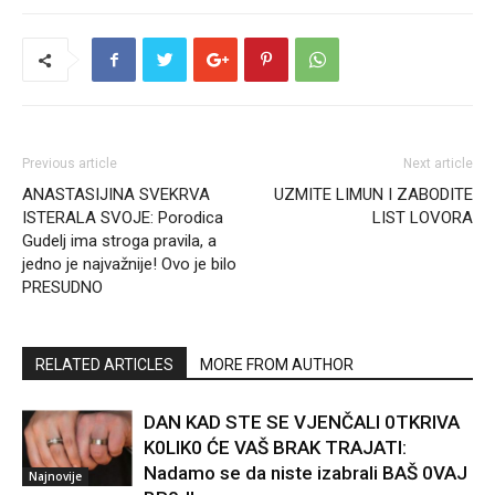
Previous article
Next article
ANASTASIJINA SVEKRVA
UZMITE LIMUN I ZABODITE
ISTERALA SVOJE: Porodica
LIST LOVORA
Gudelj ima stroga pravila, a
jedno je najvažnije! Ovo je bilo
PRESUDNO
RELATED ARTICLES
MORE FROM AUTHOR
DAN KAD STE SE VJENČALI 0TKRIVA
K0LIK0 ĆE VAŠ BRAK TRAJATI:
Nadamo se da niste izabrali BAŠ 0VAJ
Najnovije