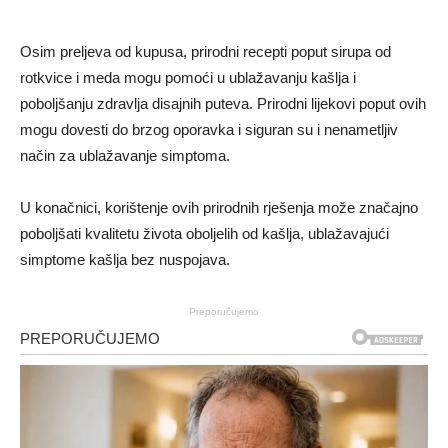
Osim preljeva od kupusa, prirodni recepti poput sirupa od
rotkvice i meda mogu pomoći u ublažavanju kašlja i
poboljšanju zdravlja disajnih puteva. Prirodni lijekovi poput ovih
mogu dovesti do brzog oporavka i siguran su i nenametljiv
način za ublažavanje simptoma.
U konačnici, korištenje ovih prirodnih rješenja može značajno
poboljšati kvalitetu života oboljelih od kašlja, ublažavajući
simptome kašlja bez nuspojava.
Preporučujemo