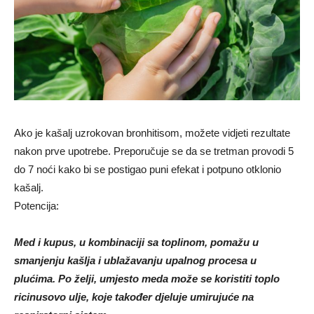
Ako je kašalj uzrokovan bronhitisom, možete vidjeti rezultate
nakon prve upotrebe. Preporučuje se da se tretman provodi 5
do 7 noći kako bi se postigao puni efekat i potpuno otklonio
kašalj.
Potencija:
Med i kupus, u kombinaciji sa toplinom, pomažu u
smanjenju kašlja i ublažavanju upalnog procesa u
plućima. Po želji, umjesto meda može se koristiti toplo
ricinusovo ulje, koje također djeluje umirujuće na