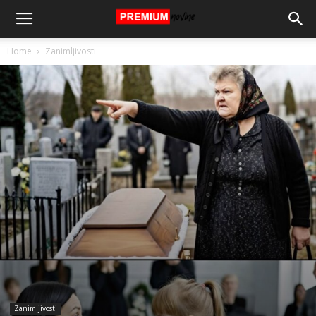
Home
Zanimljivosti
Zanimljivosti