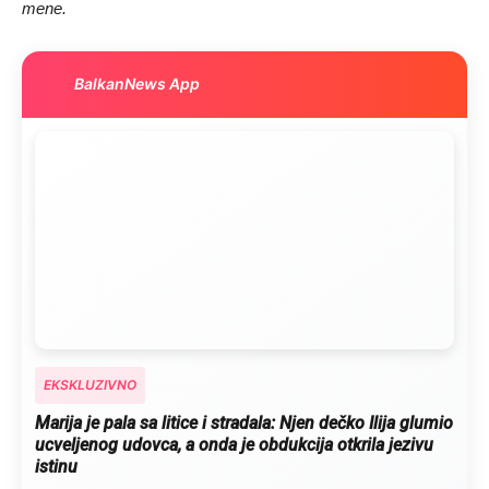
mene.
BalkanNews App
EKSKLUZIVNO
Marija je pala sa litice i stradala: Njen dečko Ilija glumio
ucveljenog udovca, a onda je obdukcija otkrila jezivu
istinu