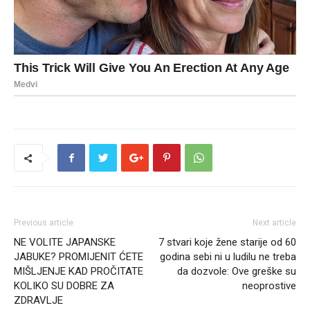
Previous article
Next article
NE VOLITE JAPANSKE
7 stvari koje žene starije od 60
JABUKE? PROMIJENIT ĆETE
godina sebi ni u ludilu ne treba
MIŠLJENJE KAD PROČITATE
da dozvole: Ove greške su
KOLIKO SU DOBRE ZA
neoprostive
ZDRAVLJE