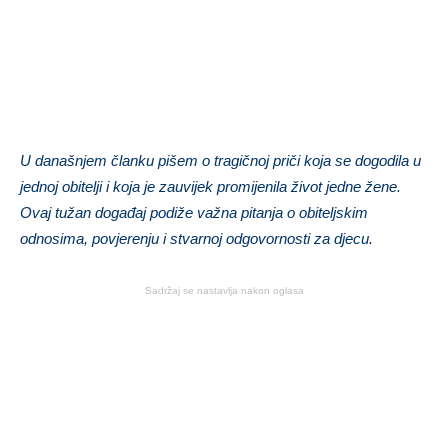
U današnjem članku pišem o tragičnoj priči koja se dogodila u
jednoj obitelji i koja je zauvijek promijenila život jedne žene.
Ovaj tužan događaj podiže važna pitanja o obiteljskim
odnosima, povjerenju i stvarnoj odgovornosti za djecu.
Sadržaj se nastavlja nakon oglasa