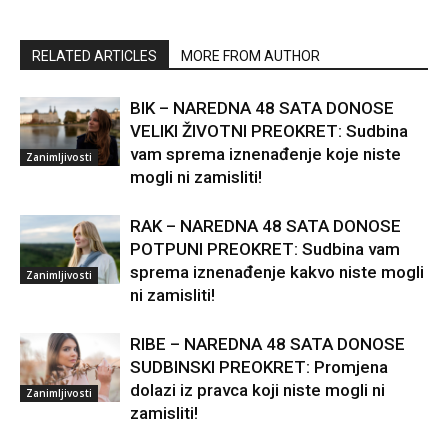
RELATED ARTICLES
MORE FROM AUTHOR
BIK – NAREDNA 48 SATA DONOSE
VELIKI ŽIVOTNI PREOKRET: Sudbina
vam sprema iznenađenje koje niste
Zanimljivosti
mogli ni zamisliti!
RAK – NAREDNA 48 SATA DONOSE
POTPUNI PREOKRET: Sudbina vam
sprema iznenađenje kakvo niste mogli
Zanimljivosti
ni zamisliti!
RIBE – NAREDNA 48 SATA DONOSE
SUDBINSKI PREOKRET: Promjena
dolazi iz pravca koji niste mogli ni
Zanimljivosti
zamisliti!