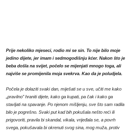
Prije nekoliko mjeseci, rodio mi se sin. To nije bilo moje
jedino dijete, jer imam i sedmogodišnju kćer. Nakon što je
beba došla na svijet, počelo se mijenjati mnogo toga, ali
najviše se promijenila moja svekrva. Kao da je poludjela.
Počela je dolaziti svaki dan, miješati se u sve, učiti me kako
„pravilno” hraniti dijete, kako ga kupati, pa čak i kako ga
stavljati na spavanje. Po njenom mišljenju, sve što sam radila
bilo je pogrešno. Svaki put kad bih pokušala nešto reći ili
prigovoriti, pravila bi skandal, vikala, vrijeđala se, a povrh
svega, pokušavala bi okrenuti svog sina, mog muža, protiv