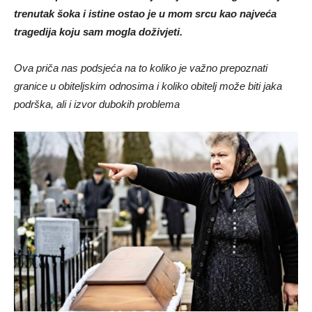
trenutak šoka i istine ostao je u mom srcu kao najveća
tragedija koju sam mogla doživjeti.
Ova priča nas podsjeća na to koliko je važno prepoznati
granice u obiteljskim odnosima i koliko obitelj može biti jaka
podrška, ali i izvor dubokih problema