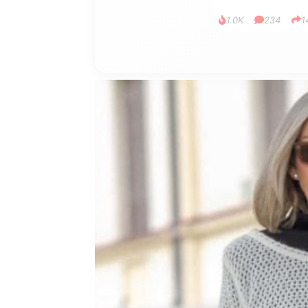
1.0K
234
1