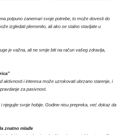
da žena potpuno zanemari svoje potrebe, to može dovesti do
 izgledati plemenito, ali ako se stalno stavljate u
uge je važna, ali ne smije biti na račun vašeg zdravlja,
rica”
 aktivnosti i interesa može uzrokovati ubrzano starenje, i
 opravdanje za pasivnost.
ni i njegujte svoje hobije. Godine nisu prepreka, već dokaz da
eda znatno mlađe