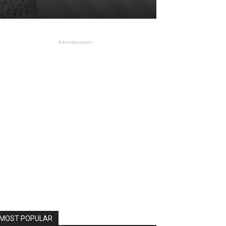
- Advertisement -
MOST POPULAR