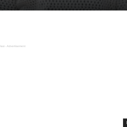
lasi - Advertisement