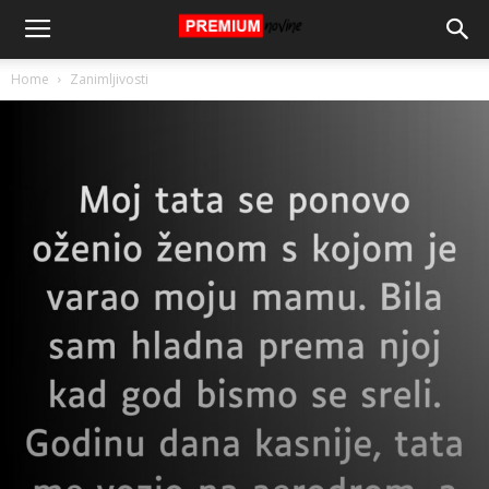
Home
Zanimljivosti