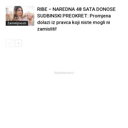
RIBE – NAREDNA 48 SATA DONOSE
SUDBINSKI PREOKRET: Promjena
dolazi iz pravca koji niste mogli ni
Zanimljivosti
zamisliti!
- Advertisement -