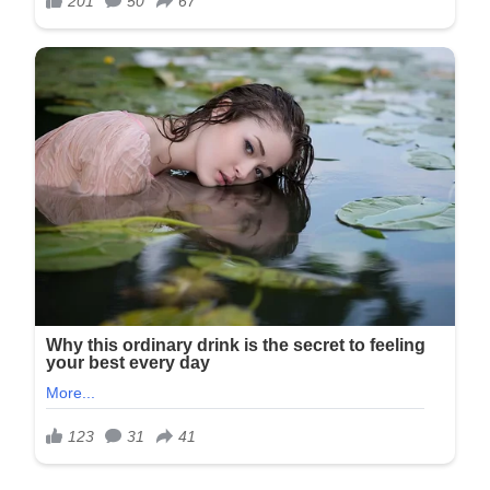
Ipak, sve se promenilo nakon godinu dana od njihovog