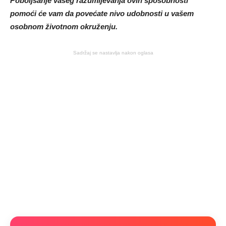
Poboljšanje vašeg razumijevanja ovih sposobnosti
pomoći će vam da povećate nivo udobnosti u vašem
osobnom životnom okruženju.
Sadržaj se nastavlja nakon oglasa