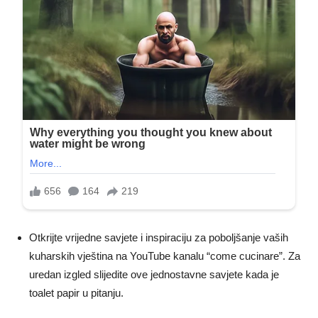
Otkrijte vrijedne savjete i inspiraciju za poboljšanje vaših
kuharskih vještina na YouTube kanalu “come cucinare”. Za
uredan izgled slijedite ove jednostavne savjete kada je
toalet papir u pitanju.