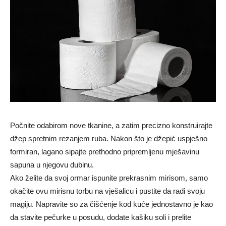
Počnite odabirom nove tkanine, a zatim precizno konstruirajte
džep spretnim rezanjem ruba. Nakon što je džepić uspješno
formiran, lagano sipajte prethodno pripremljenu mješavinu
sapuna u njegovu dubinu.
Ako želite da svoj ormar ispunite prekrasnim mirisom, samo
okačite ovu mirisnu torbu na vješalicu i pustite da radi svoju
magiju. Napravite so za čišćenje kod kuće jednostavno je kao
da stavite pečurke u posudu, dodate kašiku soli i prelite