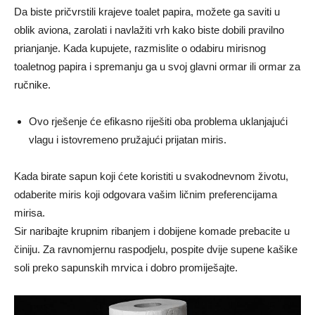
Da biste pričvrstili krajeve toalet papira, možete ga saviti u
oblik aviona, zarolati i navlažiti vrh kako biste dobili pravilno
prianjanje. Kada kupujete, razmislite o odabiru mirisnog
toaletnog papira i spremanju ga u svoj glavni ormar ili ormar za
ručnike.
Ovo rješenje će efikasno riješiti oba problema uklanjajući
vlagu i istovremeno pružajući prijatan miris.
Kada birate sapun koji ćete koristiti u svakodnevnom životu,
odaberite miris koji odgovara vašim ličnim preferencijama
mirisa.
Sir naribajte krupnim ribanjem i dobijene komade prebacite u
činiju. Za ravnomjernu raspodjelu, pospite dvije supene kašike
soli preko sapunskih mrvica i dobro promiješajte.