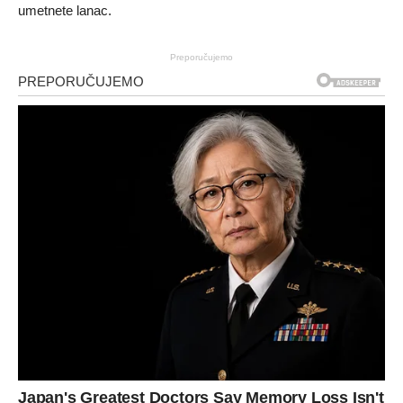
umetnete lanac.
Preporučujemo