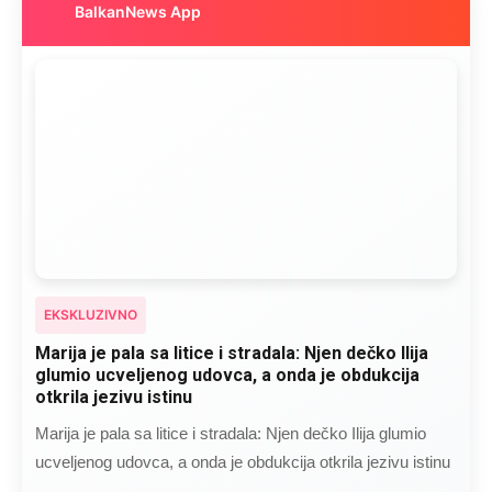
BalkanNews App
EKSKLUZIVNO
Marija je pala sa litice i stradala: Njen dečko Ilija
glumio ucveljenog udovca, a onda je obdukcija
otkrila jezivu istinu
Marija je pala sa litice i stradala: Njen dečko Ilija glumio
ucveljenog udovca, a onda je obdukcija otkrila jezivu istinu