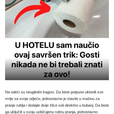
Na odeći su neugledni tragovi. Da biste potpuno uklonili sve
mrlje sa svoje odjeće, jednostavno je stavite u mašinu za
pranje rublja i dodajte dvije žlice soli direktno u bubanj. Da biste
ga uključili u svoju uobičajenu rutinu pranja, jednostavno