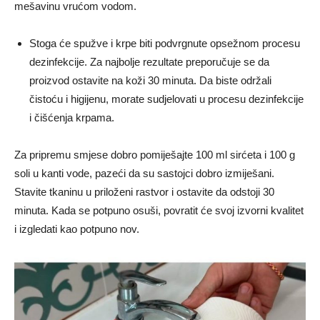
mešavinu vrućom vodom.
Stoga će spužve i krpe biti podvrgnute opsežnom procesu
dezinfekcije. Za najbolje rezultate preporučuje se da
proizvod ostavite na koži 30 minuta. Da biste održali
čistoću i higijenu, morate sudjelovati u procesu dezinfekcije
i čišćenja krpama.
Za pripremu smjese dobro pomiješajte 100 ml sirćeta i 100 g
soli u kanti vode, pazeći da su sastojci dobro izmiješani.
Stavite tkaninu u priloženi rastvor i ostavite da odstoji 30
minuta. Kada se potpuno osuši, povratit će svoj izvorni kvalitet
i izgledati kao potpuno nov.