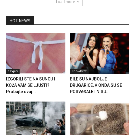
Load more
HOT NEWS
Savjeti
Showbizz
IZGORILI STE NA SUNCU I
BILE SU NAJBOLJE
KOŽA VAM SE LJUŠTI?
DRUGARICE, A ONDA SU SE
Probajte ovaj...
POSVAĐALE I NISU...