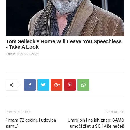
Previous article
Next article
“Imam 72 godine i udovica
Umro bih i ne bih znao: SAMO
sam…”
umoči žilet u SO i više nećeš