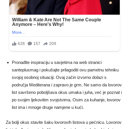
Pronađite inspiraciju u savjetima na web stranici
santeplusmag i pokušajte prilagoditi ovu pametnu tehniku ​​
svojoj osobnoj situaciji. Ovaj začin izvorno dolazi s
područja Mediterana i zapravo je grm. Ne samo da lovorov
list savršeno poboljšava okus umaka i juha, već je poznat i
po svojim ljekovitim svojstvima. Osim za kuhanje, lovorov
list ima i mnoge druge namjene u kući.
Za bolji okus stavite šaku lovorovih listova u pećnicu. Lovorov