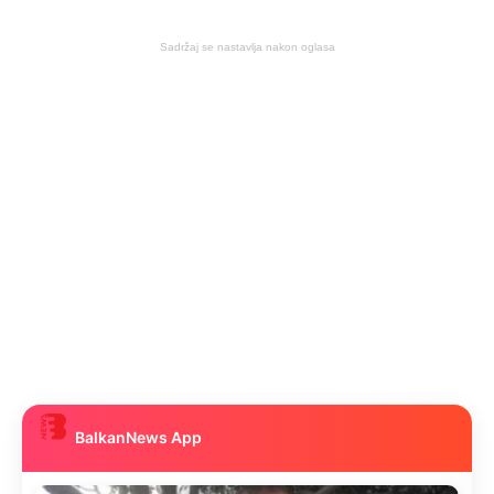
Sadržaj se nastavlja nakon oglasa
BalkanNews App