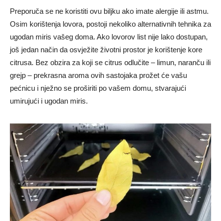
Preporuča se ne koristiti ovu biljku ako imate alergije ili astmu.
Osim korištenja lovora, postoji nekoliko alternativnih tehnika za
ugodan miris vašeg doma. Ako lovorov list nije lako dostupan,
još jedan način da osvježite životni prostor je korištenje kore
citrusa. Bez obzira za koji se citrus odlučite – limun, naranču ili
grejp – prekrasna aroma ovih sastojaka prožet će vašu
pećnicu i nježno se proširiti po vašem domu, stvarajući
umirujući i ugodan miris.