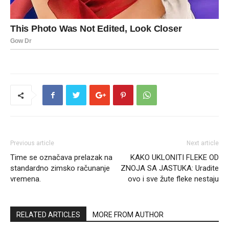
Previous article
Next article
Time se označava prelazak na
KAKO UKLONITI FLEKE OD
standardno zimsko računanje
ZNOJA SA JASTUKA: Uradite
vremena.
ovo i sve žute fleke nestaju
RELATED ARTICLES
MORE FROM AUTHOR