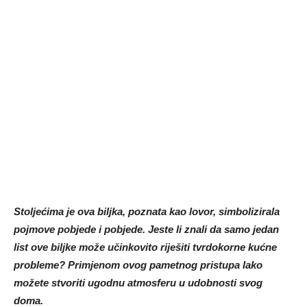
Stoljećima je ova biljka, poznata kao lovor, simbolizirala
pojmove pobjede i pobjede. Jeste li znali da samo jedan
list ove biljke može učinkovito riješiti tvrdokorne kućne
probleme? Primjenom ovog pametnog pristupa lako
možete stvoriti ugodnu atmosferu u udobnosti svog
doma.