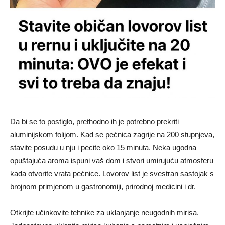
Da bi se to postiglo, prethodno ih je potrebno prekriti
aluminijskom folijom. Kad se pećnica zagrije na 200 stupnjeva,
stavite posudu u nju i pecite oko 15 minuta. Neka ugodna
opuštajuća aroma ispuni vaš dom i stvori umirujuću atmosferu
kada otvorite vrata pećnice. Lovorov list je svestran sastojak s
brojnom primjenom u gastronomiji, prirodnoj medicini i dr.
Otkrijte učinkovite tehnike za uklanjanje neugodnih mirisa.