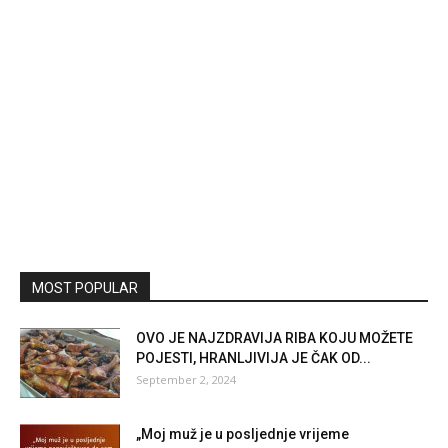
MOST POPULAR
OVO JE NAJZDRAVIJA RIBA KOJU MOŽETE
POJESTI, HRANLJIVIJA JE ČAK OD...
September 2, 2024
„Moj muž je u posljednje vrijeme