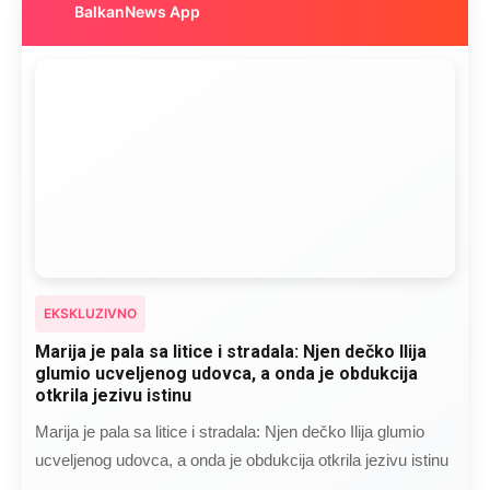
BalkanNews App
EKSKLUZIVNO
Marija je pala sa litice i stradala: Njen dečko Ilija
glumio ucveljenog udovca, a onda je obdukcija
otkrila jezivu istinu
Marija je pala sa litice i stradala: Njen dečko Ilija glumio
ucveljenog udovca, a onda je obdukcija otkrila jezivu istinu