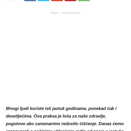
Oglasi - Advertisement
Mnogi ljudi koriste isti jastuk godinama, ponekad čak i
desetljećima. Ova praksa je loša za naše zdravlje,
pogotovo ako zanemarimo redovito čišćenje. Danas ćemo