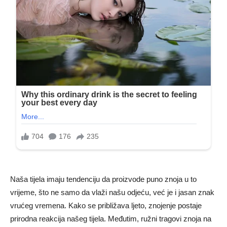
Naša tijela imaju tendenciju da proizvode puno znoja u to
vrijeme, što ne samo da vlaži našu odjeću, već je i jasan znak
vrućeg vremena. Kako se približava ljeto, znojenje postaje
prirodna reakcija našeg tijela. Međutim, ružni tragovi znoja na