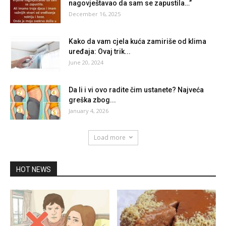
nagovještavao da sam se zapustila…”
December 16, 2025
Kako da vam cjela kuća zamiriše od klima
uređaja: Ovaj trik...
June 20, 2024
Da li i vi ovo radite čim ustanete? Najveća
greška zbog...
January 4, 2026
Load more
HOT NEWS