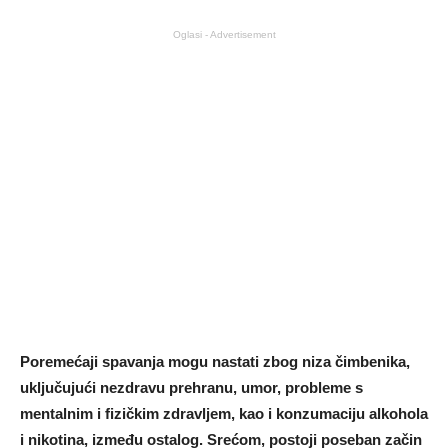
Oglasi - Advertisement
Poremećaji spavanja mogu nastati zbog niza čimbenika,
uključujući nezdravu prehranu, umor, probleme s
mentalnim i fizičkim zdravljem, kao i konzumaciju alkohola
i nikotina, između ostalog. Srećom, postoji poseban začin