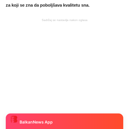
za koji se zna da poboljšava kvalitetu sna.
Sadržaj se nastavlja nakon oglasa
BalkanNews App