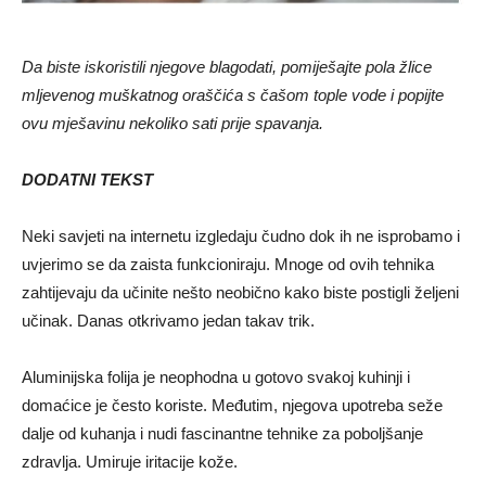
Da biste iskoristili njegove blagodati, pomiješajte pola žlice
mljevenog muškatnog oraščića s čašom tople vode i popijte
ovu mješavinu nekoliko sati prije spavanja.
DODATNI TEKST
Neki savjeti na internetu izgledaju čudno dok ih ne isprobamo i
uvjerimo se da zaista funkcioniraju. Mnoge od ovih tehnika
zahtijevaju da učinite nešto neobično kako biste postigli željeni
učinak. Danas otkrivamo jedan takav trik.
Aluminijska folija je neophodna u gotovo svakoj kuhinji i
domaćice je često koriste. Međutim, njegova upotreba seže
dalje od kuhanja i nudi fascinantne tehnike za poboljšanje
zdravlja. Umiruje iritacije kože.