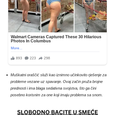
Muškatni oraščić služi kao iznimno učinkovito rješenje za
probleme vezane uz spavanje. Ovaj začin pruža brojne
prednosti i ima blaga sedativna svojstva, što ga čini
posebno korisnim za one koji imaju problema sa snom.