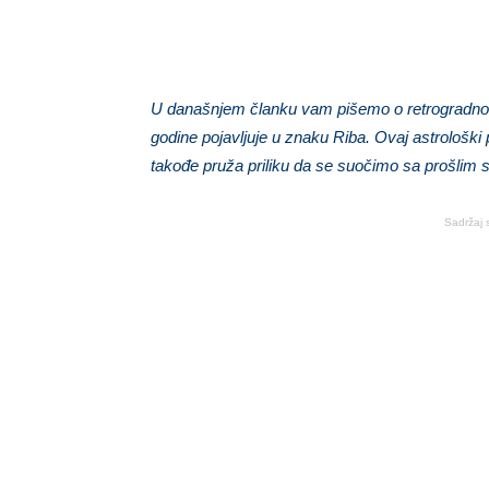
U današnjem članku vam pišemo o retrogradnom 
godine pojavljuje u znaku Riba. Ovaj astrološki
takođe pruža priliku da se suočimo sa prošlim s
Sadržaj 