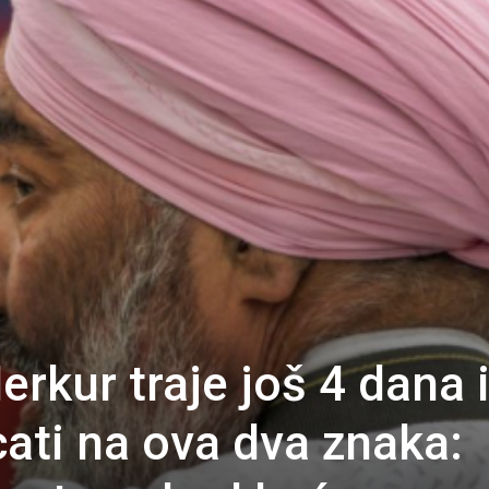
rkur traje još 4 dana 
cati na ova dva znaka: