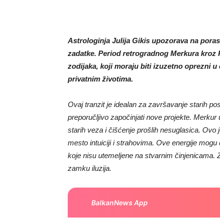
Astrologinja Julija Gikis upozorava na poras
zadatke. Period retrogradnog Merkura kroz
zodijaka, koji moraju biti izuzetno oprezni u
privatnim životima.
Ovaj tranzit je idealan za završavanje starih po
preporučljivo započinjati nove projekte. Merku
starih veza i čišćenje prošlih nesuglasica. Ovo
mesto intuiciji i strahovima. Ove energije mogu 
koje nisu utemeljene na stvarnim činjenicama. 
zamku iluzija.
BalkanNews App