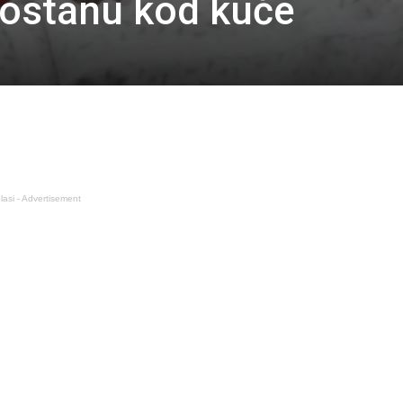
a ostanu kod kuće
lasi - Advertisement