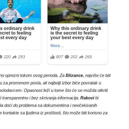
bno oprezni tokom ovog perioda. Za
Blizance
, najviše će biti
u za promenom posla, ali najbolji izbor biće povratak u
oslodavcem. Opasnost leži u tome što će se možda otkriti
ti transparentno i bez skrivanja informacija.
Rakovi
bi
ogla doći do problema sa dokumentima i neočekivanih
 kontakte sa ljudima iz prošlosti, što može biti korisno za