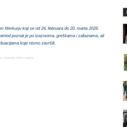
Merkurju koji se od 26. februara do 20. marta 2026.
 period poznat je po izazovima, greškama i zabunama, ali
ituacijama koje nismo završili.
se nastavlja nakon oglasa