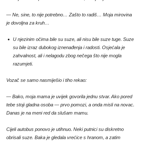
— Ne, sine, to nije potrebno… Zašto to radiš… Moja mirovina
je dovoljna za kruh…
U njezinim očima bile su suze, ali nisu bile suze tuge. Suze
su bile izraz dubokog iznenađenja i radosti. Osjećala je
zahvalnost, ali i nelagodu zbog nečega što nije mogla
razumjeti.
Vozač se samo nasmiješio i tiho rekao:
— Bako, moja mama je uvijek govorila jednu stvar. Ako pored
tebe stoji gladna osoba — prvo pomozi, a onda misli na novac.
Danas je na meni red da slušam mamu.
Cijeli autobus ponovo je utihnuo. Neki putnici su diskretno
obrisali suze. Baka je gledala vrećice s hranom, a zatim