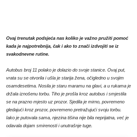
Ovaj trenutak podsjeća nas koliko je važno pružiti pomoć
kada je najpotrebnija, čak i ako to znači izdvojiti se iz
svakodnevne rutine.
Autobus broj 11 polako je dolazio do svoje stanice. Ovaj put,
vrata su se otvorila i ušla je starija žena, očigledno u svojim
osamdesetima. Nosila je staru maramu na glavi, a u rukama je
držala iznošenu torbu. Tiho je prošla kroz autobus i smjestila
se na prazno mjesto uz prozor. Sjedila je mirno, povremeno
gledajući kroz prozor, povremeno pretražujući svoju torbu.
Iako je putovala sama, njezina tišina nije bila neprijatna, već je
odavala dojam smirenosti i unutrašnje tuge.