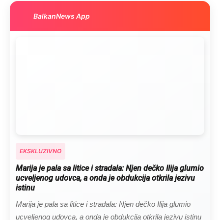
BalkanNews App
EKSKLUZIVNO
Marija je pala sa litice i stradala: Njen dečko Ilija glumio
ucveljenog udovca, a onda je obdukcija otkrila jezivu
istinu
Marija je pala sa litice i stradala: Njen dečko Ilija glumio
ucveljenog udovca, a onda je obdukcija otkrila jezivu istinu