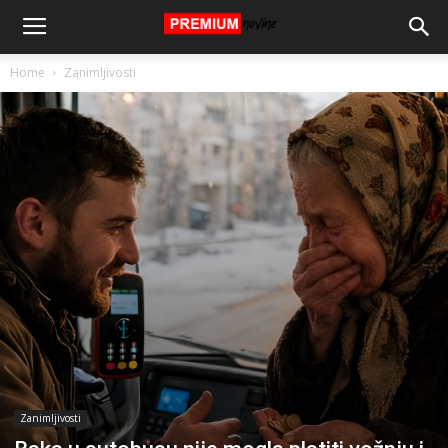
Home
Zanimljivosti
Zanimljivosti