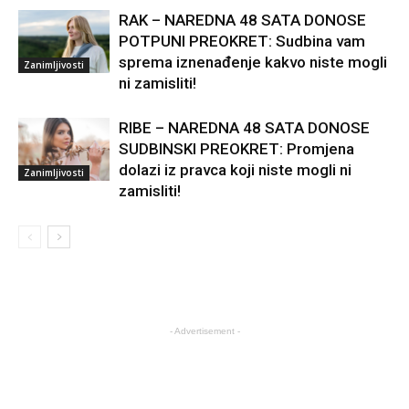
RAK – NAREDNA 48 SATA DONOSE
POTPUNI PREOKRET: Sudbina vam
sprema iznenađenje kakvo niste mogli
Zanimljivosti
ni zamisliti!
RIBE – NAREDNA 48 SATA DONOSE
SUDBINSKI PREOKRET: Promjena
dolazi iz pravca koji niste mogli ni
Zanimljivosti
zamisliti!
- Advertisement -