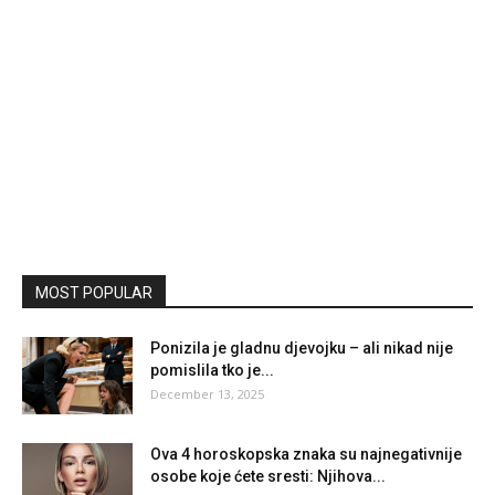
MOST POPULAR
Ponizila je gladnu djevojku – ali nikad nije
pomislila tko je...
December 13, 2025
Ova 4 horoskopska znaka su najnegativnije
osobe koje ćete sresti: Njihova...