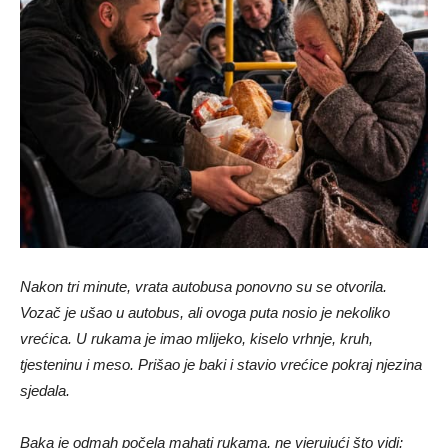
Nakon tri minute, vrata autobusa ponovno su se otvorila.
Vozač je ušao u autobus, ali ovoga puta nosio je nekoliko
vrećica. U rukama je imao mlijeko, kiselo vrhnje, kruh,
tjesteninu i meso. Prišao je baki i stavio vrećice pokraj njezina
sjedala.
Baka je odmah počela mahati rukama, ne vjerujući što vidi: