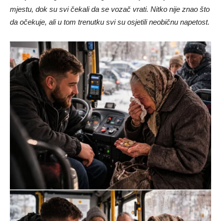
mjestu, dok su svi čekali da se vozač vrati. Nitko nije znao što
da očekuje, ali u tom trenutku svi su osjetili neobičnu napetost.