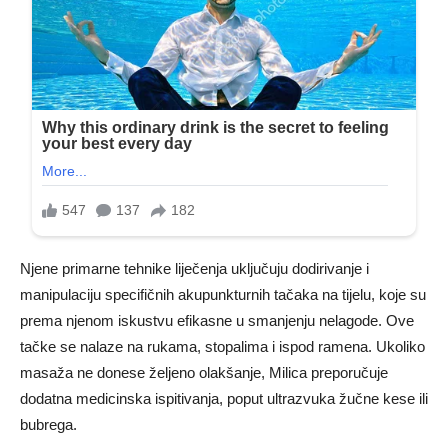
Njene primarne tehnike liječenja uključuju dodirivanje i
manipulaciju specifičnih akupunkturnih tačaka na tijelu, koje su
prema njenom iskustvu efikasne u smanjenju nelagode. Ove
tačke se nalaze na rukama, stopalima i ispod ramena. Ukoliko
masaža ne donese željeno olakšanje, Milica preporučuje
dodatna medicinska ispitivanja, poput ultrazvuka žučne kese ili
bubrega.