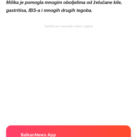
Milika je pomogla mnogim oboljelima od želučane kile,
gastritisa, IBS-a i mnogih drugih tegoba.
Sadržaj se nastavlja nakon oglasa
BalkanNews App