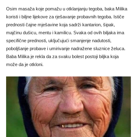
Osim masaža koje pomažu u otklanjanju tegoba, baka Milika
koristi i biljne lijekove za rješavanje probavnih tegoba. Ističe
prednosti čajne mješavine koja sadrži kantarion, šipak,
majčinu dušicu, mentu i kamilicu. Svaka od ovih biljaka ima
specifične prednosti, uključujući smanjenje nadutosti,
poboljšanje probave i umirivanje nadražene sluznice želuca.
Baba Milika je rekla da za svaku bolest postoji biljka koja
može da je otkloni.