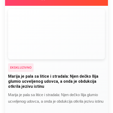
EKSKLUZIVNO
Marija je pala sa litice i stradala: Njen dečko Ilija
glumio ucveljenog udovca, a onda je obdukcija
otkrila jezivu istinu
Marija je pala sa litice i stradala: Njen dečko Ilija glumio
ucveljenog udovca, a onda je obdukcija otkrila jezivu istinu