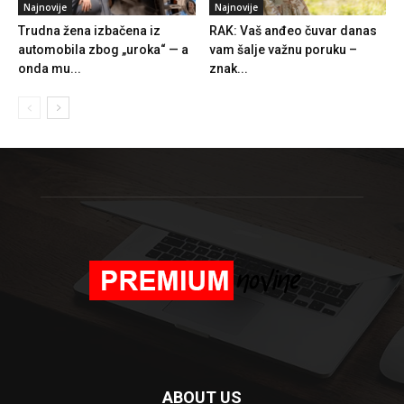
Najnovije
Najnovije
Trudna žena izbačena iz
RAK: Vaš anđeo čuvar danas
automobila zbog „uroka“ — a
vam šalje važnu poruku –
onda mu...
znak...
ABOUT US