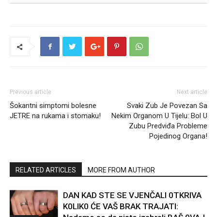
Previous article
Next article
Šokantni simptomi bolesne
Svaki Zub Je Povezan Sa
JETRE na rukama i stomaku!
Nekim Organom U Tijelu: Bol U
Zubu Predviđa Probleme
Pojedinog Organa!
RELATED ARTICLES
MORE FROM AUTHOR
DAN KAD STE SE VJENČALI 0TKRIVA
K0LIK0 ĆE VAŠ BRAK TRAJATI: