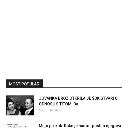
MOST POPULAR
JOVANKA BROZ OTKRILA JE ŠOK STVARI O
ODNOSU S TITOM: Da...
March 16, 2024
Mujo prorok: Kako je humor postao njegova