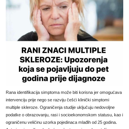
Rana identifikacija simptoma može biti korisna jer omogućava
intervenciju prije nego se razviju češći klinički simptomi
multiple skleroze. Ograničenja studije uključuju nedovoljne
podatke o obrazovanju, rasi i socioekonomskom statusu, kao i
ograničenu veličinu uzorka pojedinaca mlađih od 25 godina.