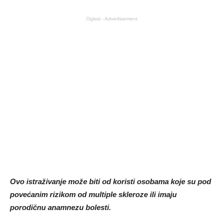
Oglasi - Advertisement
Ovo istraživanje može biti od koristi osobama koje su pod
povećanim rizikom od multiple skleroze ili imaju
porodičnu anamnezu bolesti.