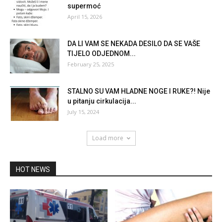
supermoć
April 15, 2026
DA LI VAM SE NEKADA DESILO DA SE VAŠE
TIJELO ODJEDNOM...
February 25, 2025
STALNO SU VAM HLADNE NOGE I RUKE?! Nije
u pitanju cirkulacija...
July 15, 2024
Load more
HOT NEWS