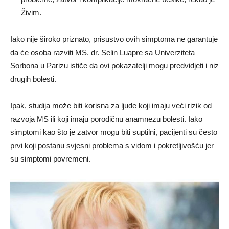
Živim.
Iako nije široko priznato, prisustvo ovih simptoma ne garantuje
da će osoba razviti MS. dr. Selin Luapre sa Univerziteta
Sorbona u Parizu ističe da ovi pokazatelji mogu predvidjeti i niz
drugih bolesti.
Ipak, studija može biti korisna za ljude koji imaju veći rizik od
razvoja MS ili koji imaju porodičnu anamnezu bolesti. Iako
simptomi kao što je zatvor mogu biti suptilni, pacijenti su često
prvi koji postanu svjesni problema s vidom i pokretljivošću jer
su simptomi povremeni.