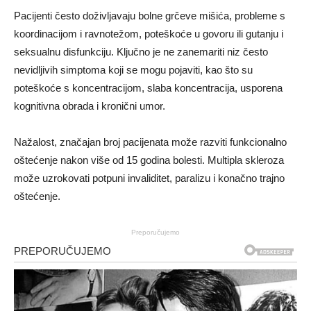
Pacijenti često doživljavaju bolne grčeve mišića, probleme s
koordinacijom i ravnotežom, poteškoće u govoru ili gutanju i
seksualnu disfunkciju. Ključno je ne zanemariti niz često
nevidljivih simptoma koji se mogu pojaviti, kao što su
poteškoće s koncentracijom, slaba koncentracija, usporena
kognitivna obrada i kronični umor.
Nažalost, značajan broj pacijenata može razviti funkcionalno
oštećenje nakon više od 15 godina bolesti. Multipla skleroza
može uzrokovati potpuni invaliditet, paralizu i konačno trajno
oštećenje.
Preporučujemo