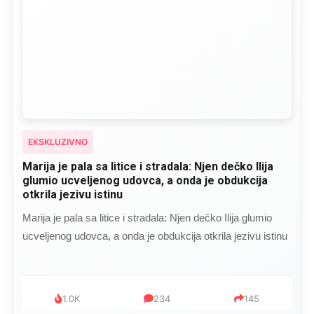
EKSKLUZIVNO
Marija je pala sa litice i stradala: Njen dečko Ilija
glumio ucveljenog udovca, a onda je obdukcija
otkrila jezivu istinu
Marija je pala sa litice i stradala: Njen dečko Ilija glumio
ucveljenog udovca, a onda je obdukcija otkrila jezivu istinu
1.0K
234
145