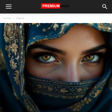
Home
Vijesti