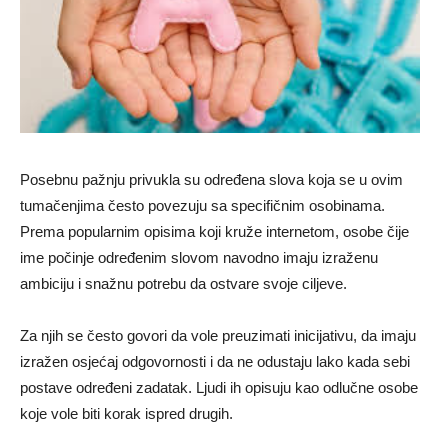
Posebnu pažnju privukla su određena slova koja se u ovim
tumačenjima često povezuju sa specifičnim osobinama.
Prema popularnim opisima koji kruže internetom, osobe čije
ime počinje određenim slovom navodno imaju izraženu
ambiciju i snažnu potrebu da ostvare svoje ciljeve.
Za njih se često govori da vole preuzimati inicijativu, da imaju
izražen osjećaj odgovornosti i da ne odustaju lako kada sebi
postave određeni zadatak. Ljudi ih opisuju kao odlučne osobe
koje vole biti korak ispred drugih.