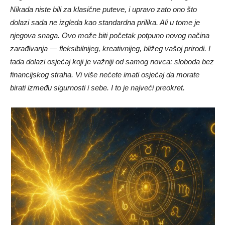
Nikada niste bili za klasične puteve, i upravo zato ono što
dolazi sada ne izgleda kao standardna prilika. Ali u tome je
njegova snaga. Ovo može biti početak potpuno novog načina
zarađivanja — fleksibilnijeg, kreativnijeg, bližeg vašoj prirodi. I
tada dolazi osjećaj koji je važniji od samog novca: sloboda bez
financijskog straha. Vi više nećete imati osjećaj da morate
birati između sigurnosti i sebe. I to je najveći preokret.