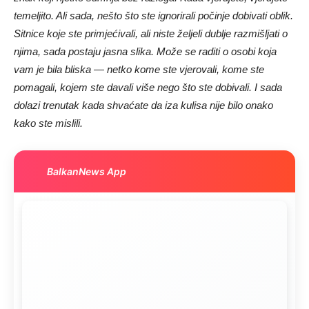
temeljito. Ali sada, nešto što ste ignorirali počinje dobivati oblik.
Sitnice koje ste primjećivali, ali niste željeli dublje razmišljati o
njima, sada postaju jasna slika. Može se raditi o osobi koja
vam je bila bliska — netko kome ste vjerovali, kome ste
pomagali, kojem ste davali više nego što ste dobivali. I sada
dolazi trenutak kada shvaćate da iza kulisa nije bilo onako
kako ste mislili.
BalkanNews App