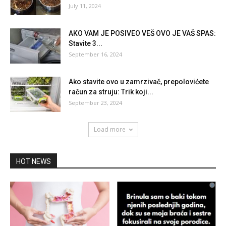
July 11, 2024
AKO VAM JE POSIVEO VEŠ OVO JE VAŠ SPAS:
Stavite 3...
September 16, 2024
Ako stavite ovo u zamrzivač, prepolovićete
račun za struju: Trik koji...
September 23, 2024
Load more
HOT NEWS