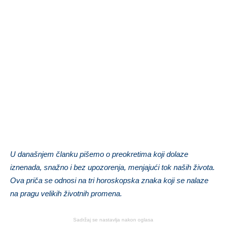
U današnjem članku pišemo o preokretima koji dolaze
iznenada, snažno i bez upozorenja, menjajući tok naših života.
Ova priča se odnosi na tri horoskopska znaka koji se nalaze
na pragu velikih životnih promena.
Sadržaj se nastavlja nakon oglasa