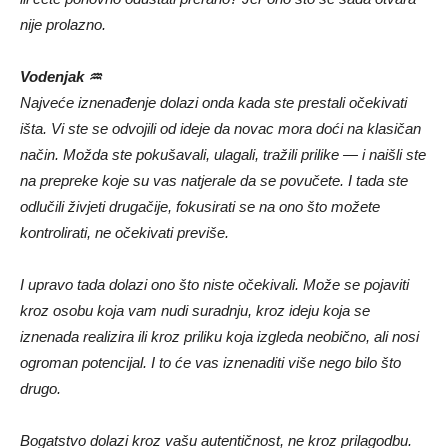
nije prolazno.
Vodenjak ♒
Najveće iznenađenje dolazi onda kada ste prestali očekivati
išta. Vi ste se odvojili od ideje da novac mora doći na klasičan
način. Možda ste pokušavali, ulagali, tražili prilike — i naišli ste
na prepreke koje su vas natjerale da se povučete. I tada ste
odlučili živjeti drugačije, fokusirati se na ono što možete
kontrolirati, ne očekivati previše.
I upravo tada dolazi ono što niste očekivali. Može se pojaviti
kroz osobu koja vam nudi suradnju, kroz ideju koja se
iznenada realizira ili kroz priliku koja izgleda neobično, ali nosi
ogroman potencijal. I to će vas iznenaditi više nego bilo što
drugo.
Bogatstvo dolazi kroz vašu autentičnost, ne kroz prilagodbu.