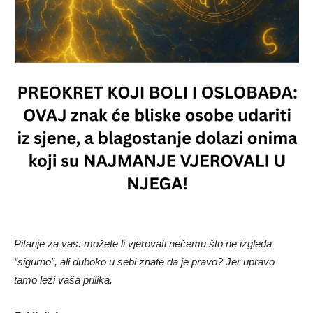
Pitanje za vas: možete li vjerovati nečemu što ne izgleda
“sigurno”, ali duboko u sebi znate da je pravo? Jer upravo
tamo leži vaša prilika.