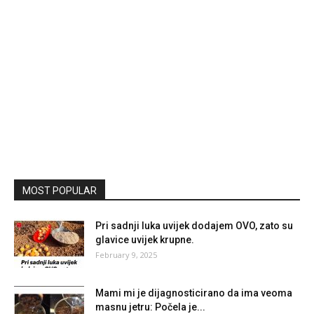
MOST POPULAR
Pri sadnji luka uvijek dodajem OVO, zato su
glavice uvijek krupne.
February 9, 2025
Mami mi je dijagnosticirano da ima veoma
masnu jetru: Počela je...