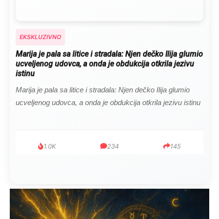
EKSKLUZIVNO
Marija je pala sa litice i stradala: Njen dečko Ilija glumio
ucveljenog udovca, a onda je obdukcija otkrila jezivu
istinu
Marija je pala sa litice i stradala: Njen dečko Ilija glumio
ucveljenog udovca, a onda je obdukcija otkrila jezivu istinu
1.0K
234
145