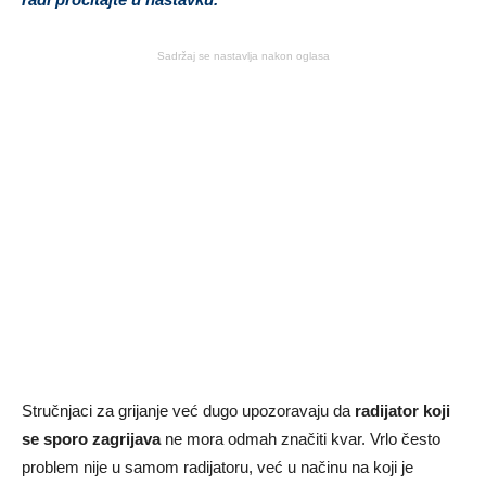
Sadržaj se nastavlja nakon oglasa
Stručnjaci za grijanje već dugo upozoravaju da
radijator koji
se sporo zagrijava
ne mora odmah značiti kvar. Vrlo često
problem nije u samom radijatoru, već u načinu na koji je