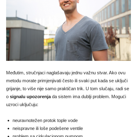
Međutim, stručnjaci naglašavaju jednu važnu stvar. Ako ovu
metodu morate primjenjivati često ili svaki put kada se uključi
grijanje, to više nije samo praktičan trik. U tom slučaju, radi se
o
signalu upozorenja
da sistem ima dublji problem. Mogući
uzroci uključuju:
neuravnotežen protok tople vode
neispravne ili loše podešene ventile
problem sa cirkulacionom pumpom