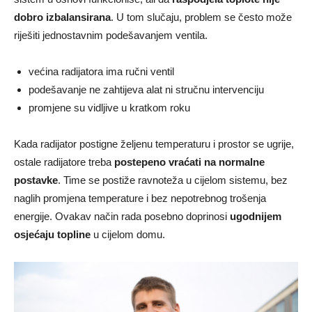
dobro izbalansirana
. U tom slučaju, problem se često može
riješiti jednostavnim podešavanjem ventila.
većina radijatora ima ručni ventil
podešavanje ne zahtijeva alat ni stručnu intervenciju
promjene su vidljive u kratkom roku
Kada radijator postigne željenu temperaturu i prostor se ugrije,
ostale radijatore treba
postepeno vraćati na normalne
postavke
. Time se postiže ravnoteža u cijelom sistemu, bez
naglih promjena temperature i bez nepotrebnog trošenja
energije. Ovakav način rada posebno doprinosi
ugodnijem
osjećaju topline
u cijelom domu.