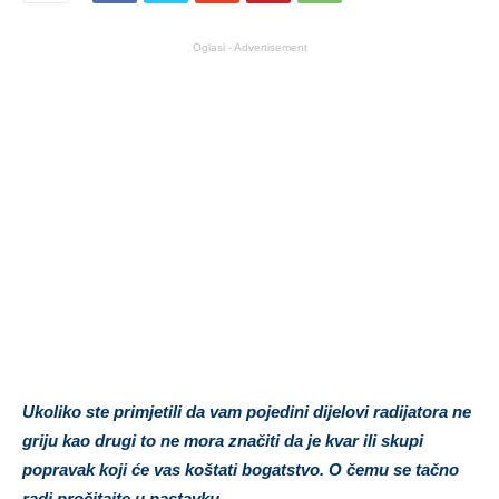
Oglasi - Advertisement
Ukoliko ste primjetili da vam pojedini dijelovi radijatora ne
griju kao drugi to ne mora značiti da je kvar ili skupi
popravak koji će vas koštati bogatstvo. O čemu se tačno
radi pročitajte u nastavku.