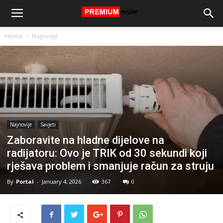
Home
Najnovije
Najnovije
Savjeti
Zaboravite na hladne dijelove na
radijatoru: Ovo je TRIK od 30 sekundi koji
rješava problem i smanjuje račun za struju
By
Portal
-
January 4, 2026
367
0