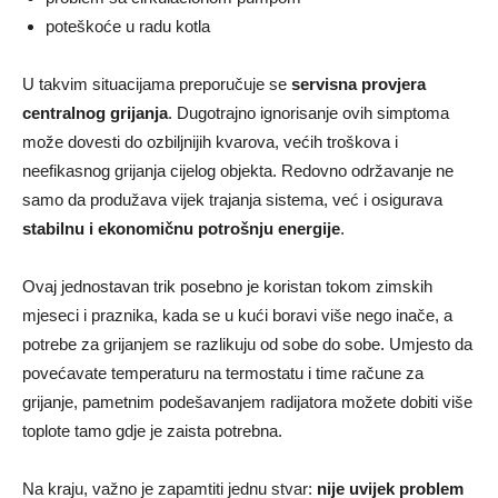
poteškoće u radu kotla
U takvim situacijama preporučuje se
servisna provjera
centralnog grijanja
. Dugotrajno ignorisanje ovih simptoma
može dovesti do ozbiljnijih kvarova, većih troškova i
neefikasnog grijanja cijelog objekta. Redovno održavanje ne
samo da produžava vijek trajanja sistema, već i osigurava
stabilnu i ekonomičnu potrošnju energije
.
Ovaj jednostavan trik posebno je koristan tokom zimskih
mjeseci i praznika, kada se u kući boravi više nego inače, a
potrebe za grijanjem se razlikuju od sobe do sobe. Umjesto da
povećavate temperaturu na termostatu i time račune za
grijanje, pametnim podešavanjem radijatora možete dobiti više
toplote tamo gdje je zaista potrebna.
Na kraju, važno je zapamtiti jednu stvar:
nije uvijek problem