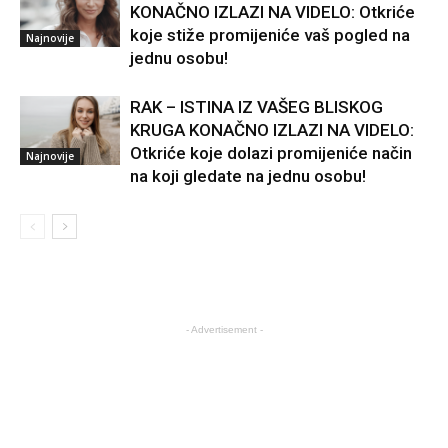
KONAČNO IZLAZI NA VIDELO: Otkriće
koje stiže promijeniće vaš pogled na
Najnovije
jednu osobu!
RAK – ISTINA IZ VAŠEG BLISKOG
KRUGA KONAČNO IZLAZI NA VIDELO:
Otkriće koje dolazi promijeniće način
Najnovije
na koji gledate na jednu osobu!
- Advertisement -