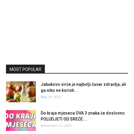
MOST POPULAR
Jabukovo sirće je najbolji čuvar zdravlja, ali
ga niko ne koristi...
May 18, 2025
Do kraja mjeseca OVA 3 znaka će doslovno
POLUDJETI OD SREĆE:...
November 21, 2025