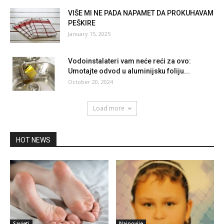
VIŠE MI NE PADA NAPAMET DA PROKUHAVAM
PEŠKIRE
January 15, 2025
Vodoinstalateri vam neće reći za ovo:
Umotajte odvod u aluminijsku foliju...
October 20, 2024
Load more
HOT NEWS
Savjeti
Najnovije