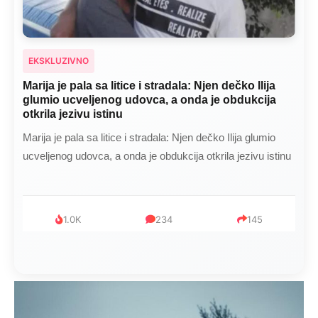
EKSKLUZIVNO
Marija je pala sa litice i stradala: Njen dečko Ilija
glumio ucveljenog udovca, a onda je obdukcija
otkrila jezivu istinu
Marija je pala sa litice i stradala: Njen dečko Ilija glumio
ucveljenog udovca, a onda je obdukcija otkrila jezivu istinu
1.0K
234
145