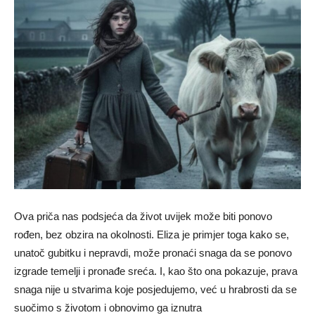
Ova priča nas podsjeća da život uvijek može biti ponovo
rođen, bez obzira na okolnosti. Eliza je primjer toga kako se,
unatoč gubitku i nepravdi, može pronaći snaga da se ponovo
izgrade temelji i pronađe sreća. I, kao što ona pokazuje, prava
snaga nije u stvarima koje posjedujemo, već u hrabrosti da se
suočimo s životom i obnovimo ga iznutra