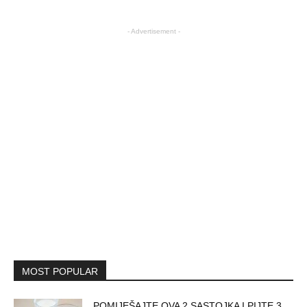
- Advertisement -
MOST POPULAR
POMIJEŠAJTE OVA 2 SASTOJKA I PIJTE 3