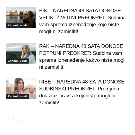
BIK – NAREDNA 48 SATA DONOSE
VELIKI ŽIVOTNI PREOKRET: Sudbina
vam sprema iznenađenje koje niste
Zanimljivosti
mogli ni zamisliti!
RAK – NAREDNA 48 SATA DONOSE
POTPUNI PREOKRET: Sudbina vam
sprema iznenađenje kakvo niste mogli
Zanimljivosti
ni zamisliti!
RIBE – NAREDNA 48 SATA DONOSE
SUDBINSKI PREOKRET: Promjena
dolazi iz pravca koji niste mogli ni
Zanimljivosti
zamisliti!