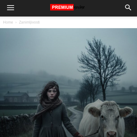
Home
Zanimljivosti