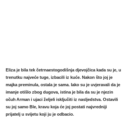
Eliza je bila tek četrnaestogodišnja djevojčica kada su je, u
trenutku najveće tuge, izbacili iz kuće. Nakon što joj je
majka preminula, ostala je sama. Iako su je uvjeravali da je
imanje otišlo zbog dugova, istina je bila da su je njezin
očuh Arman i ujaci željeli isključiti iz nasljedstva. Ostavili
su joj samo Ble, kravu koja će joj postati najvredniji
prijatelj u svijetu koji ju je odbacio.