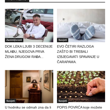
Zanimljivosti
Savjeti
DOK LEKA LJUBI 3 DECENIJE
EVO ČETIRI RAZLOGA
MLAĐU, NJEGOVA PRVA
ZAŠTO BI TREBALI
ŽENA DRUGOM RAĐA...
IZBJEGAVATI SPAVANJE U
ČARAPAMA.
Savjeti
Savjeti
U hodniku se odmah zna da li
POPIS POVRĆA koje možete