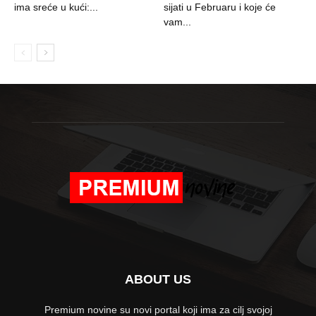
ima sreće u kući:...
sijati u Februaru i koje će
vam...
ABOUT US
Premium novine su novi portal koji ima za cilj svojoj