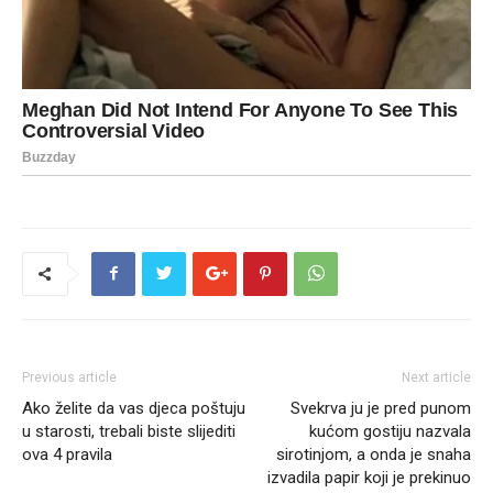
Previous article
Next article
Ako želite da vas djeca poštuju
Svekrva ju je pred punom
u starosti, trebali biste slijediti
kućom gostiju nazvala
ova 4 pravila
sirotinjom, a onda je snaha
izvadila papir koji je prekinuo