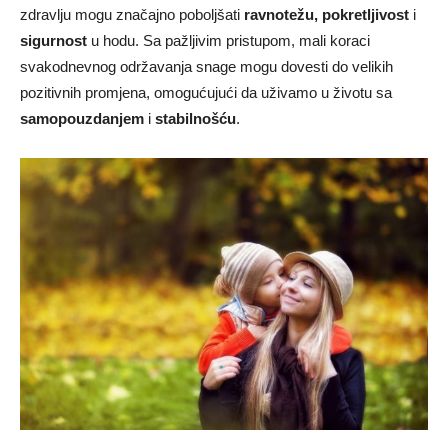
zdravlju mogu značajno poboljšati
ravnotežu, pokretljivost
i
sigurnost
u hodu. Sa pažljivim pristupom, mali koraci
svakodnevnog održavanja snage mogu dovesti do velikih
pozitivnih promjena, omogućujući da uživamo u životu sa
samopouzdanjem
i
stabilnošću
.