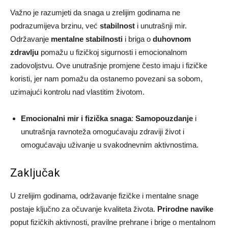
Važno je razumjeti da snaga u zrelijim godinama ne
podrazumijeva brzinu, već
stabilnost
i unutrašnji mir.
Održavanje
mentalne stabilnosti
i briga o
duhovnom
zdravlju
pomažu u fizičkoj sigurnosti i emocionalnom
zadovoljstvu. Ove unutrašnje promjene često imaju i fizičke
koristi, jer nam pomažu da ostanemo povezani sa sobom,
uzimajući kontrolu nad vlastitim životom.
Emocionalni mir i fizička snaga
:
Samopouzdanje
i
unutrašnja ravnoteža omogućavaju zdraviji život i
omogućavaju uživanje u svakodnevnim aktivnostima.
Zaključak
U zrelijim godinama, održavanje fizičke i mentalne snage
postaje ključno za očuvanje kvaliteta života.
Prirodne navike
poput fizičkih aktivnosti, pravilne prehrane i brige o mentalnom