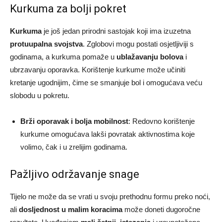
Kurkuma za bolji pokret
Kurkuma
je još jedan prirodni sastojak koji ima izuzetna
protuupalna svojstva
. Zglobovi mogu postati osjetljiviji s
godinama, a kurkuma pomaže u
ublažavanju bolova
i
ubrzavanju oporavka. Korištenje kurkume može učiniti
kretanje ugodnijim, čime se smanjuje bol i omogućava veću
slobodu u pokretu.
Brži oporavak i bolja mobilnost
: Redovno korištenje
kurkume omogućava lakši povratak aktivnostima koje
volimo, čak i u zrelijim godinama.
Pažljivo održavanje snage
Tijelo ne može da se vrati u svoju prethodnu formu preko noći,
ali
dosljednost u malim koracima
može doneti dugoročne