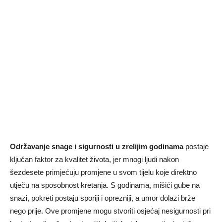
Održavanje snage i sigurnosti u zrelijim godinama
postaje
ključan faktor za kvalitet života, jer mnogi ljudi nakon
šezdesete primjećuju promjene u svom tijelu koje direktno
utječu na sposobnost kretanja. S godinama, mišići gube na
snazi, pokreti postaju sporiji i oprezniji, a umor dolazi brže
nego prije. Ove promjene mogu stvoriti osjećaj nesigurnosti pri