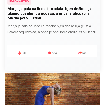
EKSKLUZIVNO
Marija je pala sa litice i stradala: Njen dečko Ilija
glumio ucveljenog udovca, a onda je obdukcija
otkrila jezivu istinu
Marija je pala sa litice i stradala: Njen dečko Ilija glumio
ucveljenog udovca, a onda je obdukcija otkrila jezivu istinu
1.0K
234
145