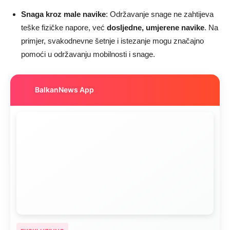
Snaga kroz male navike
: Održavanje snage ne zahtijeva
teške fizičke napore, već
dosljedne, umjerene navike
. Na
primjer, svakodnevne šetnje i istezanje mogu značajno
pomoći u održavanju mobilnosti i snage.
BalkanNews App