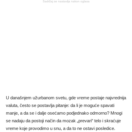
Sadržaj se nastavlja nakon oglasa
U današnjem užurbanom svetu, gde vreme postaje najvrednija
valuta, često se postavlja pitanje: da li je moguće spavati
manje, a da se i dalje osećamo podjednako odmorno? Mnogi
se nadaju da postoji način da mozak „prevari“ telo i skraćuje
vreme koje provodimo u snu, a da to ne ostavi posledice.