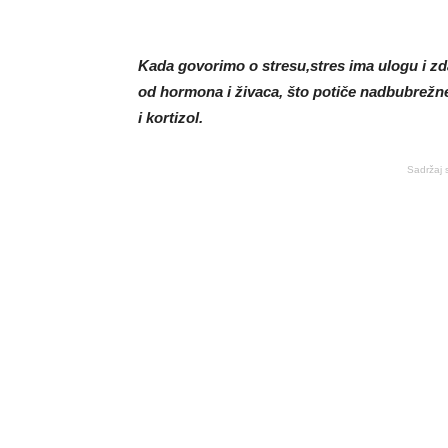
Kada govorimo o stresu,stres ima ulogu i zda
od hormona i živaca, što potiče nadbubrežne
i kortizol.
Sadržaj 