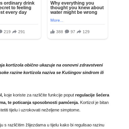
a kortizola obično ukazuje na osnovni zdravstveni
soke razine kortizola naziva se Kušingov sindrom ili
l,
koje koriste za različite funkcije poput
regulacije šećera
zma, te poticanja sposobnosti pamćenja.
Kortizol je bitan
titi tijelu i uzrokovati neželjene simptome.
u s različitim žlijezdama u tijelu kako bi regulisao razinu