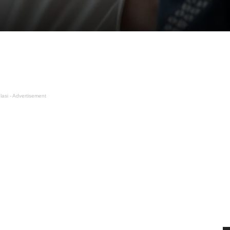
lasi - Advertisement