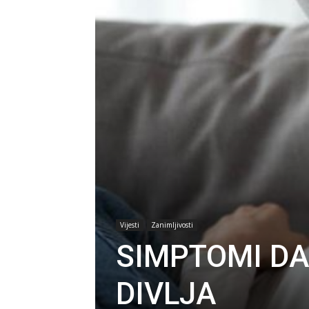
Vijesti
Zanimljivosti
SIMPTOMI D
DIVLJA