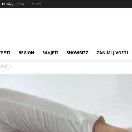
Privacy Policy
Contact
CEPTI
REGION
SAVJETI
SHOWBIZZ
ZANIMLJIVOSTI
DIVLJA