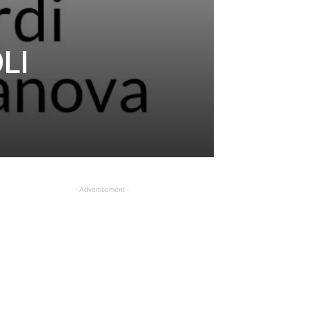
LI
- Advertisement -