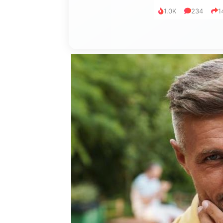
1.0K
234
1