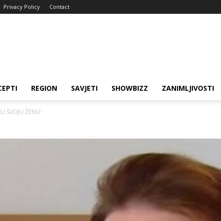
Privacy Policy
Contact
CEPTI
REGION
SAVJETI
SHOWBIZZ
ZANIMLJIVOSTI
LI SVOJU ŽENU: