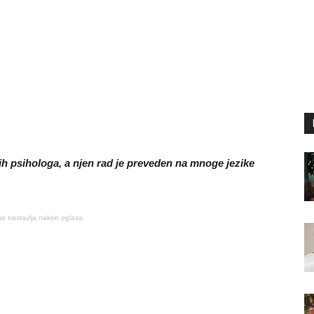
ih psihologa, a njen rad je preveden na mnoge jezike
se nastavlja nakon oglasa