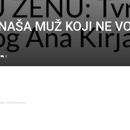
NAŠA MUŽ KOJI NE VO
0
lasi - Advertisement