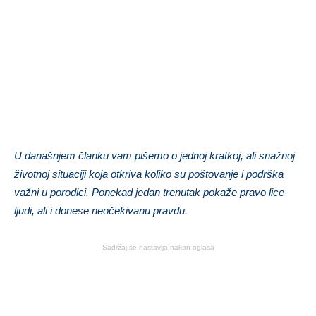
U današnjem članku vam pišemo o jednoj kratkoj, ali snažnoj
životnoj situaciji koja otkriva koliko su poštovanje i podrška
važni u porodici. Ponekad jedan trenutak pokaže pravo lice
ljudi, ali i donese neočekivanu pravdu.
Sadržaj se nastavlja nakon oglasa