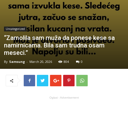
Uncategorized
“Zamolila sam muža da ponese kese sa
namirnicama. Bila sam trudna osam
meseci.”
By
Samsung
-
March 20, 2026
804
0
Oglasi - Advertisement