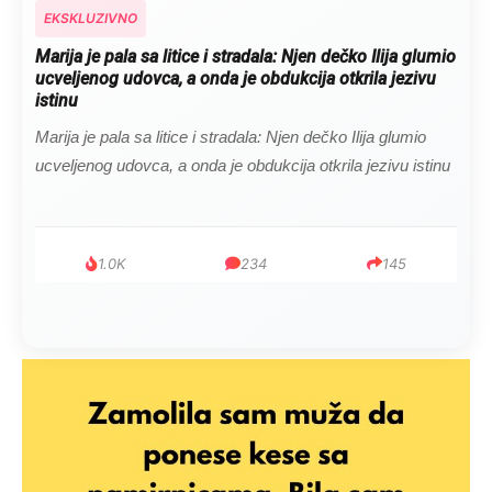
EKSKLUZIVNO
Marija je pala sa litice i stradala: Njen dečko Ilija glumio
ucveljenog udovca, a onda je obdukcija otkrila jezivu
istinu
Marija je pala sa litice i stradala: Njen dečko Ilija glumio
ucveljenog udovca, a onda je obdukcija otkrila jezivu istinu
1.0K
234
145