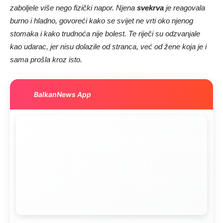
zaboljele više nego fizički napor. Njena
svekrva
je reagovala
burno i hladno, govoreći kako se svijet ne vrti oko njenog
stomaka i kako trudnoća nije bolest. Te riječi su odzvanjale
kao udarac, jer nisu dolazile od stranca, već od žene koja je i
sama prošla kroz isto.
BalkanNews App