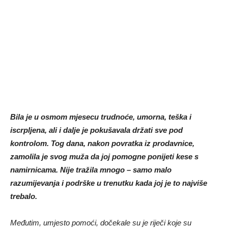
Bila je u osmom mjesecu trudnoće, umorna, teška i
iscrpljena, ali i dalje je pokušavala držati sve pod
kontrolom. Tog dana, nakon povratka iz prodavnice,
zamolila je svog muža da joj pomogne ponijeti kese s
namirnicama. Nije tražila mnogo – samo malo
razumijevanja i podrške u trenutku kada joj je to najviše
trebalo.
Međutim, umjesto pomoći, dočekale su je riječi koje su