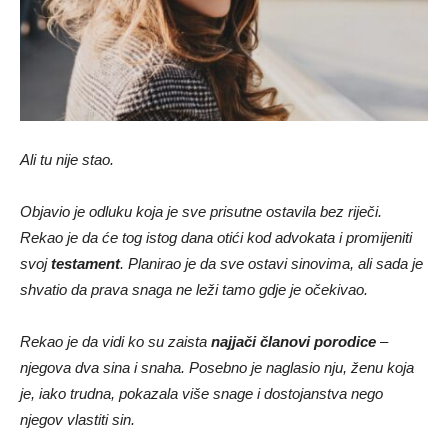
Ali tu nije stao.
Objavio je odluku koja je sve prisutne ostavila bez riječi.
Rekao je da će tog istog dana otići kod advokata i promijeniti
svoj
testament
. Planirao je da sve ostavi sinovima, ali sada je
shvatio da prava snaga ne leži tamo gdje je očekivao.
Rekao je da vidi ko su zaista
najjači članovi porodice
–
njegova dva sina i snaha. Posebno je naglasio nju, ženu koja
je, iako trudna, pokazala više snage i dostojanstva nego
njegov vlastiti sin.