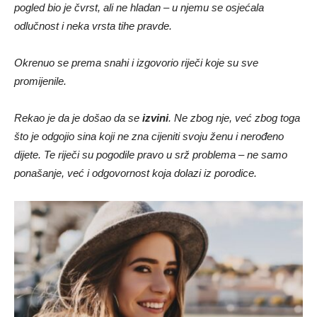
pogled bio je čvrst, ali ne hladan – u njemu se osjećala
odlučnost i neka vrsta tihe pravde.
Okrenuo se prema snahi i izgovorio riječi koje su sve
promijenile.
Rekao je da je došao da se
izvini
. Ne zbog nje, već zbog toga
što je odgojio sina koji ne zna cijeniti svoju ženu i nerođeno
dijete. Te riječi su pogodile pravo u srž problema – ne samo
ponašanje, već i odgovornost koja dolazi iz porodice.