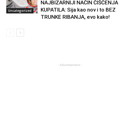
NAJBIZARNIJI NAČIN ČIŠĆENJA
KUPATILA: Sija kao nov i to BEZ
Uncategorized
TRUNKE RIBANJA, evo kako!
- Advertisement -