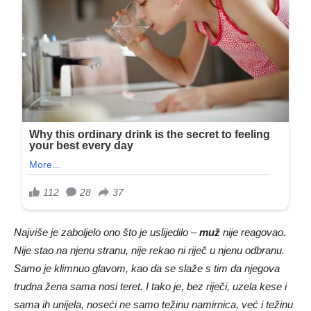
Najviše je zaboljelo ono što je uslijedilo –
muž
nije reagovao.
Nije stao na njenu stranu, nije rekao ni riječ u njenu odbranu.
Samo je klimnuo glavom, kao da se slaže s tim da njegova
trudna žena sama nosi teret. I tako je, bez riječi, uzela kese i
sama ih unijela, noseći ne samo težinu namirnica, već i težinu