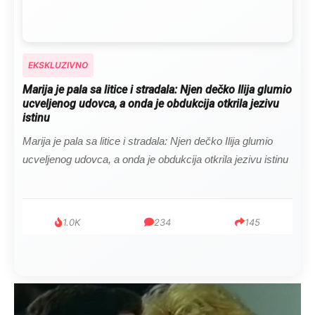
EKSKLUZIVNO
Marija je pala sa litice i stradala: Njen dečko Ilija glumio
ucveljenog udovca, a onda je obdukcija otkrila jezivu
istinu
Marija je pala sa litice i stradala: Njen dečko Ilija glumio
ucveljenog udovca, a onda je obdukcija otkrila jezivu istinu
1.0K
234
145