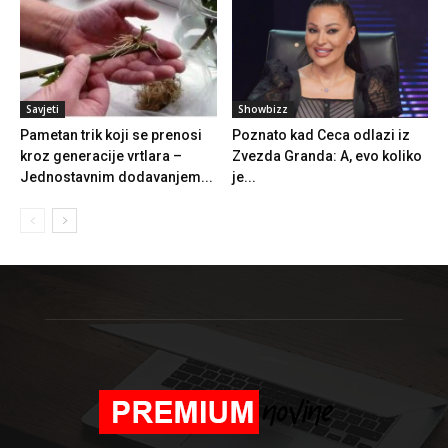
Savjeti
Showbizz
Pametan trik koji se prenosi
Poznato kad Ceca odlazi iz
kroz generacije vrtlara –
Zvezda Granda: A, evo koliko
Jednostavnim dodavanjem...
je...