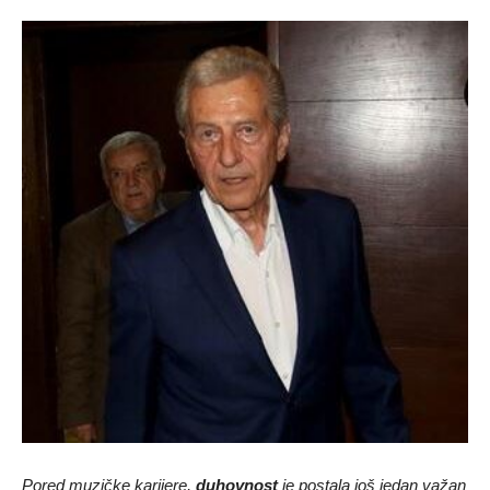
Pored muzičke karijere,
duhovnost
je postala još jedan važan