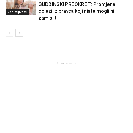
SUDBINSKI PREOKRET: Promjena
dolazi iz pravca koji niste mogli ni
Zanimljivosti
zamisliti!
- Advertisement -