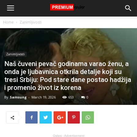
Home
Zanimljivosti
Zanimljivosti
Naš čuveni pevač godinama varao ženu, a
onda je ljubavnica otkrila detalje koji su
tresi Srbiju: Pod stare dane postao hadžija
i promenio život iz korena
By
Samsung
-
March 19, 2026
653
0
Oglasi - Advertisement