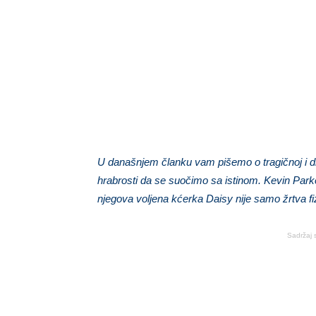
U današnjem članku vam pišemo o tragičnoj i dirlj
hrabrosti da se suočimo sa istinom. Kevin Pa
njegova voljena kćerka Daisy nije samo žrtva fiz
Sadržaj 