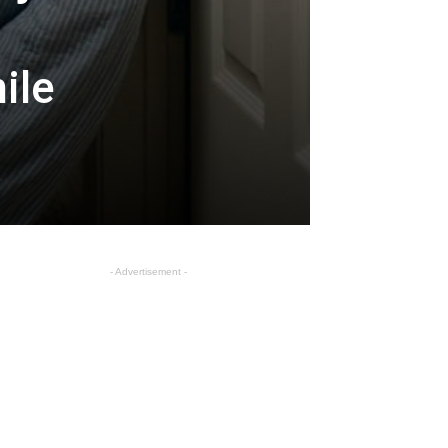
ile
- Advertisement -