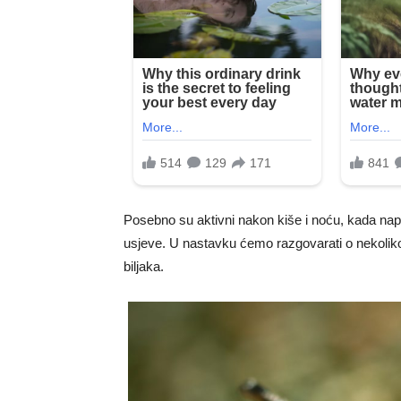
Posebno su aktivni nakon kiše i noću, kada napad
usjeve. U nastavku ćemo razgovarati o nekoliko 
biljaka.