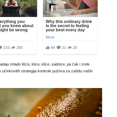
aju mlado lišće, klice, klice, sadnice, pa čak i zrele
učinkovitih strategija kontrole puževa za zaštitu vaših