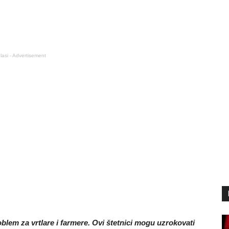
lasi - Advertisement
oblem za vrtlare i farmere. Ovi štetnici mogu uzrokovati