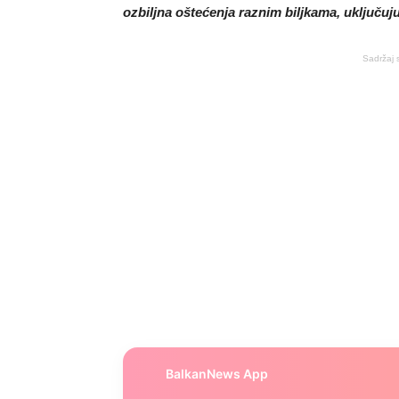
ozbiljna oštećenja raznim biljkama, uključuju
Sadržaj 
BalkanNews App