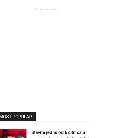
- Advertisement -
MOST POPULAR
Stavite jednu od 6 sitnica u