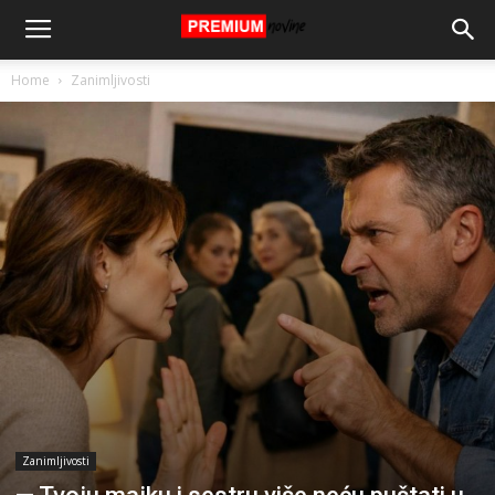
Home
Zanimljivosti
Zanimljivosti