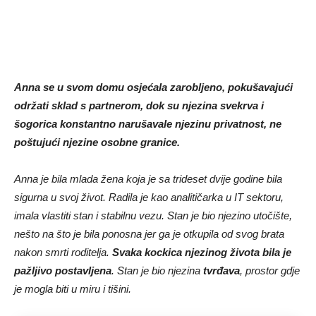
Anna se u svom domu osjećala zarobljeno, pokušavajući
održati sklad s partnerom, dok su njezina svekrva i
šogorica konstantno narušavale njezinu privatnost, ne
poštujući njezine osobne granice.
Anna je bila mlada žena koja je sa trideset dvije godine bila
sigurna u svoj život. Radila je kao analitičarka u IT sektoru,
imala vlastiti stan i stabilnu vezu. Stan je bio njezino utočište,
nešto na što je bila ponosna jer ga je otkupila od svog brata
nakon smrti roditelja.
Svaka kockica njezinog života bila je
pažljivo postavljena
. Stan je bio njezina
tvrđava
, prostor gdje
je mogla biti u miru i tišini.