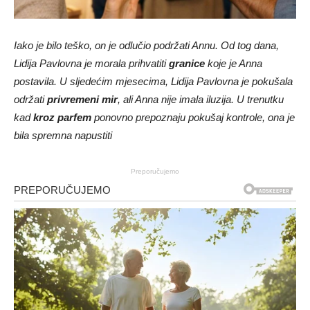
Iako je bilo teško, on je odlučio podržati Annu. Od tog dana,
Lidija Pavlovna je morala prihvatiti
granice
koje je Anna
postavila. U sljedećim mjesecima, Lidija Pavlovna je pokušala
održati
privremeni mir
, ali Anna nije imala iluzija. U trenutku
kad
kroz parfem
ponovno prepoznaju pokušaj kontrole, ona je
bila spremna napustiti
Preporučujemo