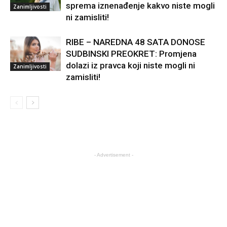
ni zamisliti!
RIBE – NAREDNA 48 SATA DONOSE
SUDBINSKI PREOKRET: Promjena
dolazi iz pravca koji niste mogli ni
Zanimljivosti
zamisliti!
- Advertisement -