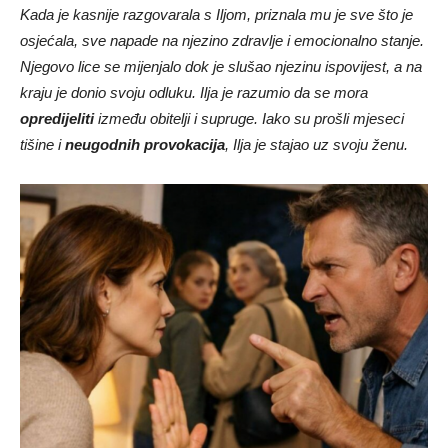
osjećala, sve napade na njezino zdravlje i emocionalno stanje.
Njegovo lice se mijenjalo dok je slušao njezinu ispovijest, a na
kraju je donio svoju odluku. Ilja je razumio da se mora
opredijeliti
između obitelji i supruge. Iako su prošli mjeseci
tišine i
neugodnih provokacija
, Ilja je stajao uz svoju ženu.