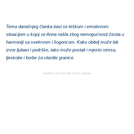
Tema današnjeg članka bavi se teškom i emotivnom
situacijom u kojoj se Anna našla zbog nemogućnosti života u
harmoniji sa svekrvom i šogoricom. Kako obitelj može biti
izvor ljubavi i podrške, tako može postati i mjesto stresa,
tjeskobe i borbe za vlastite granice.
Sadržaj se nastavlja nakon oglasa