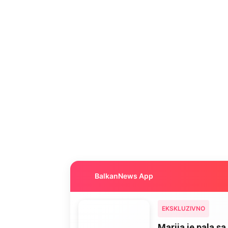
BalkanNews App
EKSKLUZIVNO
Marija je pala sa 