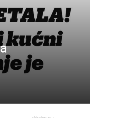
ca
- Advertisement -