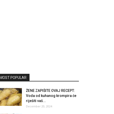
MOST POPULAR
ŽENE ZAPIŠITE OVAJ RECEPT:
Voda od kuhanog krompira će
riješiti vaš...
December 20, 2024