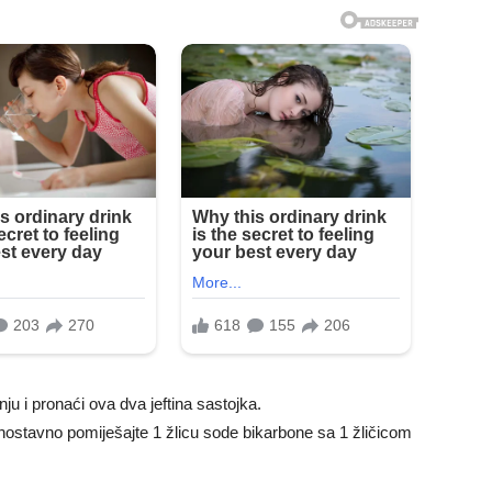
inju i pronaći ova dva jeftina sastojka.
dnostavno pomiješajte 1 žlicu sode bikarbone sa 1 žličicom