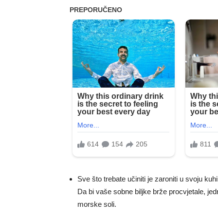
Sve što trebate učiniti je zaroniti u svoju kuh
Da bi vaše sobne biljke brže procvjetale, je
morske soli.