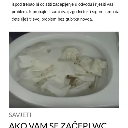
ispod trebao bi očistiti začepljenje u odvodu i riješiti vaš
problem. Isprobajte i sami ovaj zgodni trik i sigurni smo da
ćete riješiti svoj problem bez gubitka novca.