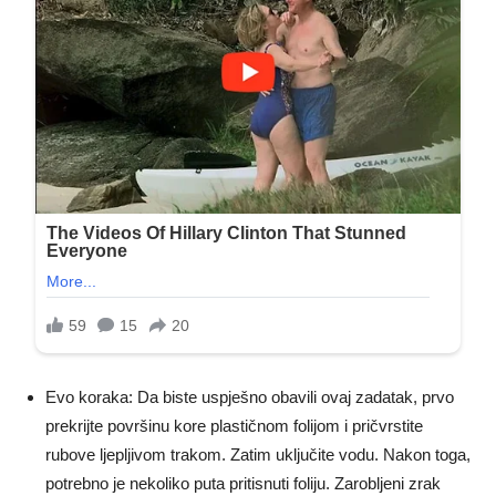
Evo koraka: Da biste uspješno obavili ovaj zadatak, prvo
prekrijte površinu kore plastičnom folijom i pričvrstite
rubove ljepljivom trakom. Zatim uključite vodu. Nakon toga,
potrebno je nekoliko puta pritisnuti foliju. Zarobljeni zrak