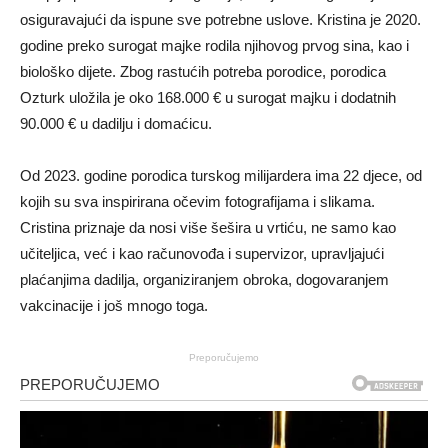
osiguravajući da ispune sve potrebne uslove. Kristina je 2020.
godine preko surogat majke rodila njihovog prvog sina, kao i
biološko dijete. Zbog rastućih potreba porodice, porodica
Ozturk uložila je oko 168.000 € u surogat majku i dodatnih
90.000 € u dadilju i domaćicu.
Od 2023. godine porodica turskog milijardera ima 22 djece, od
kojih su sva inspirirana očevim fotografijama i slikama.
Cristina priznaje da nosi više šešira u vrtiću, ne samo kao
učiteljica, već i kao računovođa i supervizor, upravljajući
plaćanjima dadilja, organiziranjem obroka, dogovaranjem
vakcinacije i još mnogo toga.
Preporučujemo