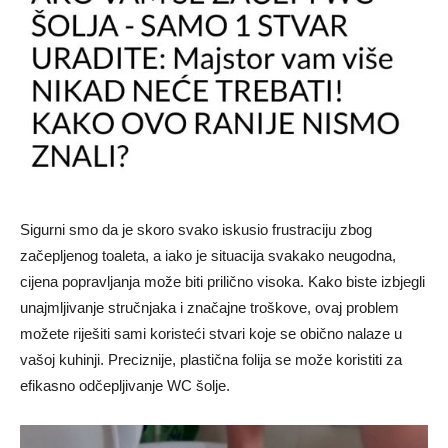
Sigurni smo da je skoro svako iskusio frustraciju zbog
začepljenog toaleta, a iako je situacija svakako neugodna,
cijena popravljanja može biti prilično visoka. Kako biste izbjegli
unajmljivanje stručnjaka i značajne troškove, ovaj problem
možete riješiti sami koristeći stvari koje se obično nalaze u
vašoj kuhinji. Preciznije, plastična folija se može koristiti za
efikasno odčepljivanje WC šolje.