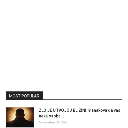
MOST POPULAR
ZLO JE U TVOJOJ BLIZINI: 8 znakova da vas
neka osoba...
November 29, 2025