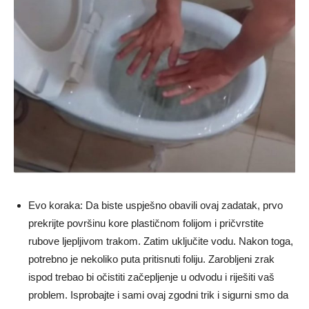
Evo koraka: Da biste uspješno obavili ovaj zadatak, prvo
prekrijte površinu kore plastičnom folijom i pričvrstite
rubove ljepljivom trakom. Zatim uključite vodu. Nakon toga,
potrebno je nekoliko puta pritisnuti foliju. Zarobljeni zrak
ispod trebao bi očistiti začepljenje u odvodu i riješiti vaš
problem. Isprobajte i sami ovaj zgodni trik i sigurni smo da