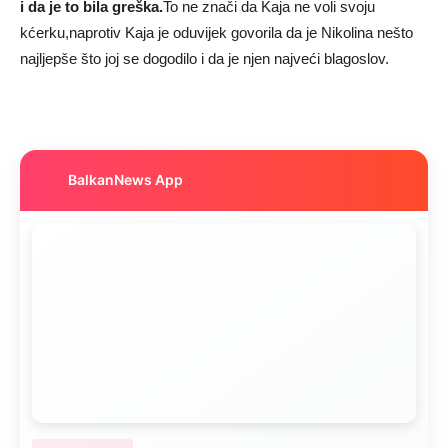
i da je to bila greška.
To ne znači da Kaja ne voli svoju
kćerku,naprotiv Kaja je oduvijek govorila da je Nikolina nešto
najljepše što joj se dogodilo i da je njen najveći blagoslov.
BalkanNews App