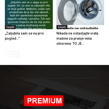
Savjeti
Savjeti
„Zaljubila sam se na prvi
Nikada ne ostavljajte vrata
pogled…”
mašine za pranje veša
otvorena: TO JE...