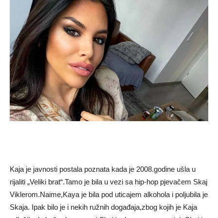
Kaja je javnosti postala poznata kada je 2008.godine ušla u
rijaliti „Veliki brat“.Tamo je bila u vezi sa hip-hop pjevačem Skaj
Viklerom.Naime,Kaya je bila pod uticajem alkohola i poljubila je
Skaja. Ipak bilo je i nekih ružnih događaja,zbog kojih je Kaja