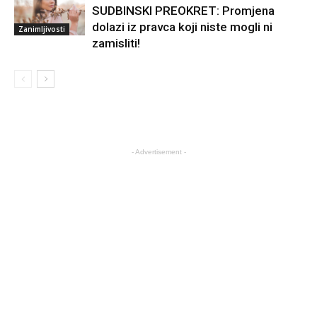
SUDBINSKI PREOKRET: Promjena
dolazi iz pravca koji niste mogli ni
Zanimljivosti
zamisliti!
- Advertisement -