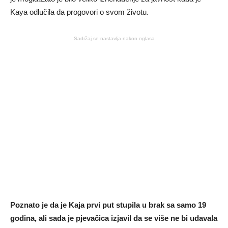
Kaya odlučila da progovori o svom životu.
Sadržaj se nastavlja nakon oglasa
Poznato je da je Kaja prvi put stupila u brak sa samo 19
godina, ali sada je pjevačica izjavil da se više ne bi udavala