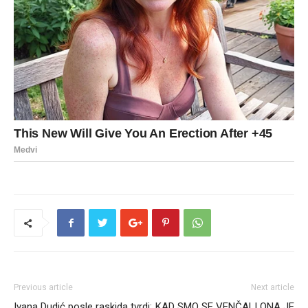
Previous article
Next article
Ivana Dudić posle raskida tvrdi:
KAD SMO SE VENČALI ONA JE