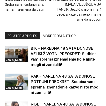
Gruba sam i distancirana,
IMALA VILJUŠKU, A JA
nemam vremena da patim
TANJIR: Jezdić s njom ima 4
dece, a kaže da njeno ime ne
sme da izgovori
RELATED ARTICLES
MORE FROM AUTHOR
BIK – NAREDNA 48 SATA DONOSE
VELIKI ŽIVOTNI PREOKRET: Sudbina
vam sprema iznenađenje koje niste
Zanimljivosti
mogli ni zamisliti!
RAK – NAREDNA 48 SATA DONOSE
POTPUNI PREOKRET: Sudbina vam
sprema iznenađenje kakvo niste mogli
Zanimljivosti
ni zamisliti!
RIBE – NAREDNA 48 SATA DONOSE