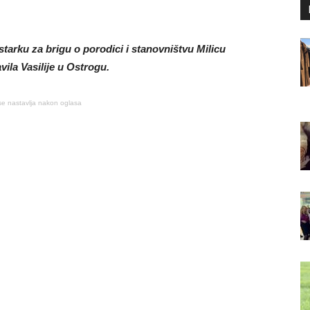
arku za brigu o porodici i stanovništvu Milicu
ila Vasilije u Ostrogu.
se nastavlja nakon oglasa