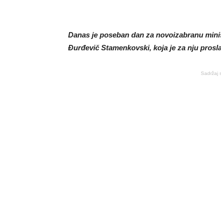
Danas je poseban dan za novoizabranu minist
Đurđevič Stamenkovski, koja je za nju proslav
Sadržaj 