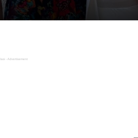
lasi - Advertisement