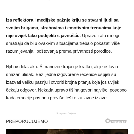
Iza reflektora i medijske pažnje kriju se stvarni ljudi sa
svojim brigama, strahovima i emotivnim trenucima koje
nije uvijek lako podijeliti s javnošću.
Upravo zato mnogi
smatraju da bi u ovakvim situacijama trebalo pokazati više
razumijevanja i poštovanja prema privatnosti porodice.
Njihov dolazak u Šimanovce trajao je kratko, ali je ostavio
snažan utisak. Bez ijedne izgovorene rečenice uspjeli su
izazvati veliku pažnju i otvoriti brojna pitanja koja još uvijek
čekaju odgovor. Nekada upravo tišina govori najviše, posebno
kada emocije postanu previše teške za javne izjave.
Preporučujemo