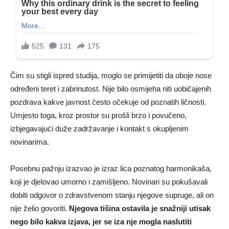
Čim su stigli ispred studija, moglo se primijetiti da oboje nose
određeni teret i zabrinutost. Nije bilo osmijeha niti uobičajenih
pozdrava kakve javnost često očekuje od poznatih ličnosti.
Umjesto toga, kroz prostor su prošli brzo i povučeno,
izbjegavajući duže zadržavanje i kontakt s okupljenim
novinarima.
Posebnu pažnju izazvao je izraz lica poznatog harmonikaša,
koji je djelovao umorno i zamišljeno. Novinari su pokušavali
dobiti odgovor o zdravstvenom stanju njegove supruge, ali on
nije želio govoriti.
Njegova tišina ostavila je snažniji utisak
nego bilo kakva izjava, jer se iza nje mogla naslutiti