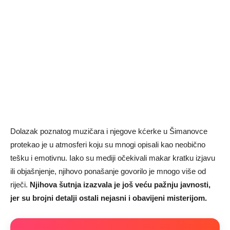
Dolazak poznatog muzičara i njegove kćerke u Šimanovce
protekao je u atmosferi koju su mnogi opisali kao neobično
tešku i emotivnu. Iako su mediji očekivali makar kratku izjavu
ili objašnjenje, njihovo ponašanje govorilo je mnogo više od
riječi.
Njihova šutnja izazvala je još veću pažnju javnosti,
jer su brojni detalji ostali nejasni i obavijeni misterijom.