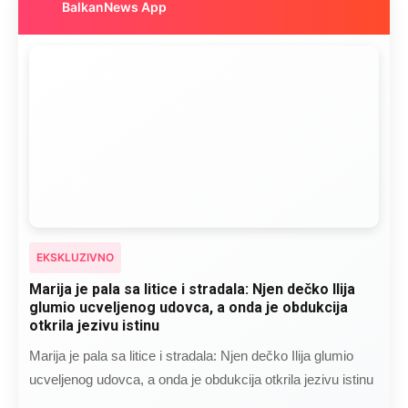
BalkanNews App
EKSKLUZIVNO
Marija je pala sa litice i stradala: Njen dečko Ilija
glumio ucveljenog udovca, a onda je obdukcija
otkrila jezivu istinu
Marija je pala sa litice i stradala: Njen dečko Ilija glumio
ucveljenog udovca, a onda je obdukcija otkrila jezivu istinu