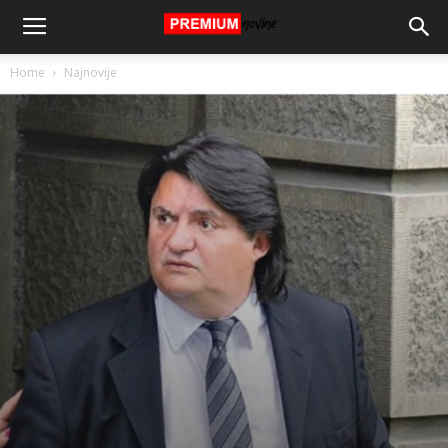
Home
Najnovije