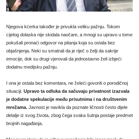
Njegova kćerka također je privukla veliku pažnju. Tokom
cijelog dolaska nije skidala naočare, a mnogi su upravo u tome
pokušali pronaći odgovor na pitanja koja su ostala bez
objašnjenja. Neki su smatrali da je riječ o želji da sakrije
emocije, dok su drugi vjerovali da jednostavno želi izbjeći
dodatnu medijsku pažnju.
I ona je ostala bez komentara, ne želeći govoriti o porodičnoj
situaciji.
Upravo ta odluka da sačuvaju privatnost izazvala
je dodatne spekulacije među prisutnima i na društvenim
mrežama.
Javnost je navikla da poznate ličnosti često dijele
detalje iz svog života, zbog čega svaka šutnja postaje predmet
brojnih nagađanja.