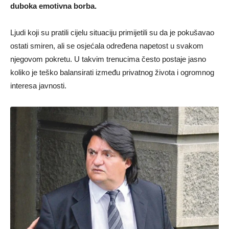
duboka emotivna borba.
Ljudi koji su pratili cijelu situaciju primijetili su da je pokušavao
ostati smiren, ali se osjećala određena napetost u svakom
njegovom pokretu. U takvim trenucima često postaje jasno
koliko je teško balansirati između privatnog života i ogromnog
interesa javnosti.