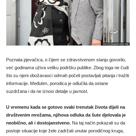
Poznata pjevačica, o čijem se zdravstvenom stanju govorilo,
već godinama uživa veliku podršku publike. Zbog toga ne čudi
što su njeni obožavaoci odmah počeli postavljati pitanja i tražiti
informacije. Međutim, porodica je odlučila da ostane
suzdržana i da ne iznosi detalje u javnost.
U vremenu kada se gotovo svaki trenutak života dijeli na
društvenim mrežama, njihova odluka da šute djelovala je
neobično, ali i dostojanstveno.
Na taj način pokazali su da
postoje situacije koje žele zadržati unutar porodičnog kruga,