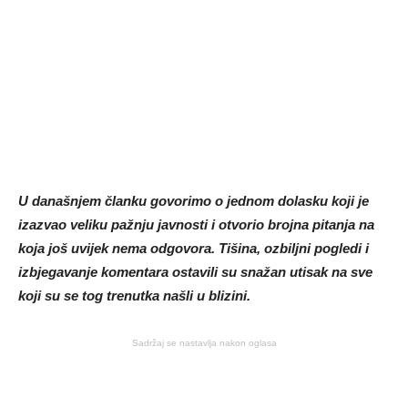
U današnjem članku govorimo o jednom dolasku koji je
izazvao veliku pažnju javnosti i otvorio brojna pitanja na
koja još uvijek nema odgovora. Tišina, ozbiljni pogledi i
izbjegavanje komentara ostavili su snažan utisak na sve
koji su se tog trenutka našli u blizini.
Sadržaj se nastavlja nakon oglasa