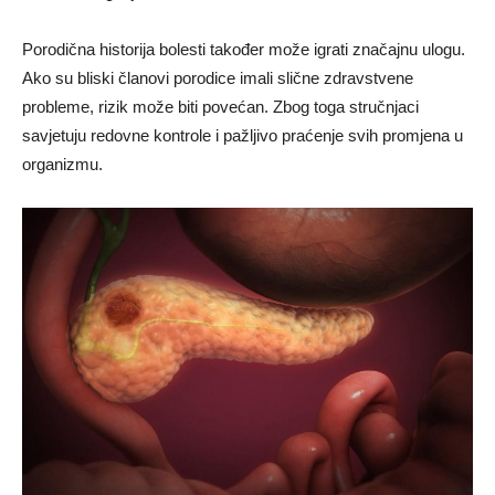
Porodična historija bolesti također može igrati značajnu ulogu.
Ako su bliski članovi porodice imali slične zdravstvene
probleme, rizik može biti povećan. Zbog toga stručnjaci
savjetuju redovne kontrole i pažljivo praćenje svih promjena u
organizmu.