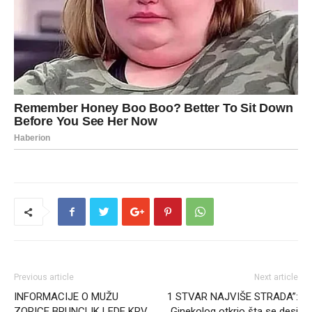
Previous article
Next article
INFORMACIJE O MUŽU
1 STVAR NAJVIŠE STRADA”:
ZORICE BRUNCLIK LEDE KRV
Ginekolog otkrio šta se desi