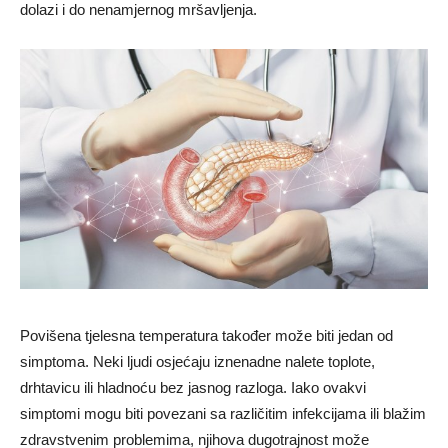
dolazi i do nenamjernog mršavljenja.
Povišena tjelesna temperatura također može biti jedan od
simptoma. Neki ljudi osjećaju iznenadne nalete toplote,
drhtavicu ili hladnoću bez jasnog razloga. Iako ovakvi
simptomi mogu biti povezani sa različitim infekcijama ili blažim
zdravstvenim problemima, njihova dugotrajnost može