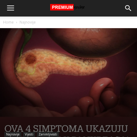
Home
Najnovije
Najnovije
Vijesti
Zanimljivosti