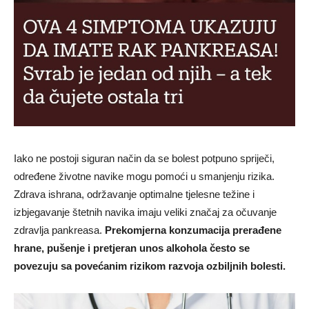
Iako ne postoji siguran način da se bolest potpuno spriječi,
određene životne navike mogu pomoći u smanjenju rizika.
Zdrava ishrana, održavanje optimalne tjelesne težine i
izbjegavanje štetnih navika imaju veliki značaj za očuvanje
zdravlja pankreasa.
Prekomjerna konzumacija prerađene
hrane, pušenje i pretjeran unos alkohola često se
povezuju sa povećanim rizikom razvoja ozbiljnih bolesti.