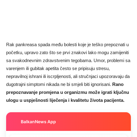
Rak pankreasa spada među bolesti koje je teško prepoznati u
početku, upravo zato što se prvi znakovi lako mogu zamijeniti
sa svakodnevnim zdravstvenim tegobama. Umor, problemi sa
varenjem ili gubitak apetita često se pripisuju stresu,
nepravilnoj ishrani ili iscrpljenosti, ali stručnjaci upozoravaju da
dugotrajni simptomi nikada ne bi smjeli biti ignorisani.
Rano
prepoznavanje promjena u organizmu može igrati ključnu
ulogu u uspješnosti liječenja i kvalitetu života pacijenta.
BalkanNews App