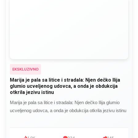
EKSKLUZIVNO
Marija je pala sa litice i stradala: Njen dečko Ilija
glumio ucveljenog udovca, a onda je obdukcija
otkrila jezivu istinu
Marija je pala sa litice i stradala: Njen dečko Ilija glumio
ucveljenog udovca, a onda je obdukcija otkrila jezivu istinu