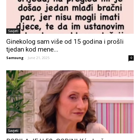
Savjeti
Ginekolog sam više od 15 godina i prošli
tjedan kod mene...
Samsung
-
June 21, 2025
0
Savjeti