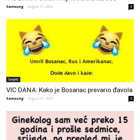
Samsung
-
August 31, 2025
0
Savjeti
VIC DANA: Kako je Bosanac prevario đavola
Samsung
-
August 31, 2025
0