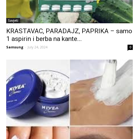
Savjeti
KRASTAVAC, PARADAJZ, PAPRIKA – samo
1 aspirin i berba na kante...
Samsung
-
July 24, 2024
0