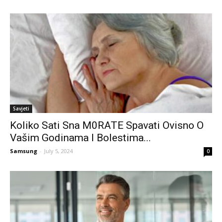
Savjeti
Koliko Sati Sna M0RATE Spavati Ovisno O
Vašim Godinama I Bolestima...
Samsung
-
July 5, 2024
0