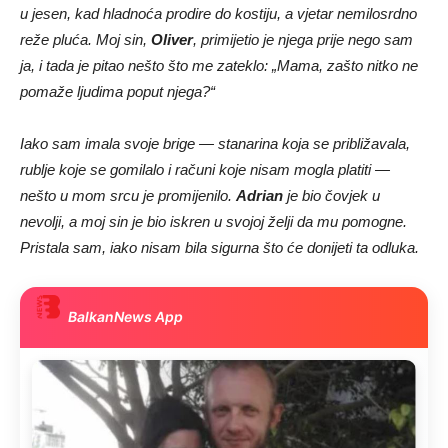
u jesen, kad hladnoća prodire do kostiju, a vjetar nemilosrdno
reže pluća. Moj sin,
Oliver
, primijetio je njega prije nego sam
ja, i tada je pitao nešto što me zateklo: „Mama, zašto nitko ne
pomaže ljudima poput njega?“
Iako sam imala svoje brige — stanarina koja se približavala,
rublje koje se gomilalo i računi koje nisam mogla platiti —
nešto u mom srcu je promijenilo.
Adrian
je bio čovjek u
nevolji, a moj sin je bio iskren u svojoj želji da mu pomogne.
Pristala sam, iako nisam bila sigurna što će donijeti ta odluka.
BalkanNews App