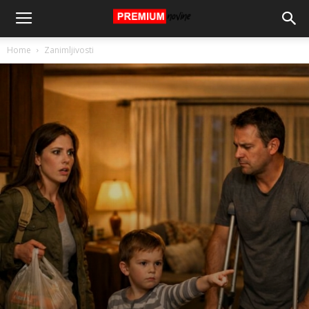
Home
Zanimljivosti