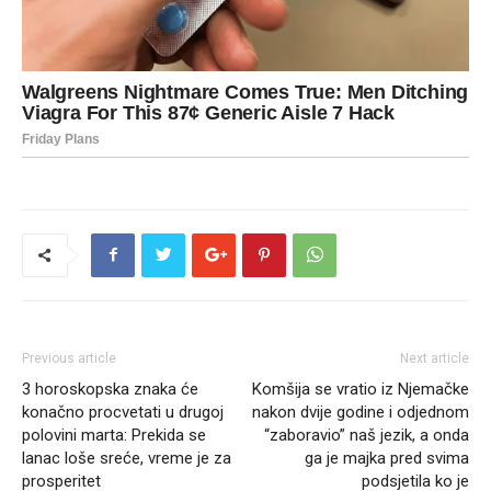
Previous article
Next article
3 horoskopska znaka će
Komšija se vratio iz Njemačke
konačno procvetati u drugoj
nakon dvije godine i odjednom
polovini marta: Prekida se
“zaboravio” naš jezik, a onda
lanac loše sreće, vreme je za
ga je majka pred svima
prosperitet
podsjetila ko je