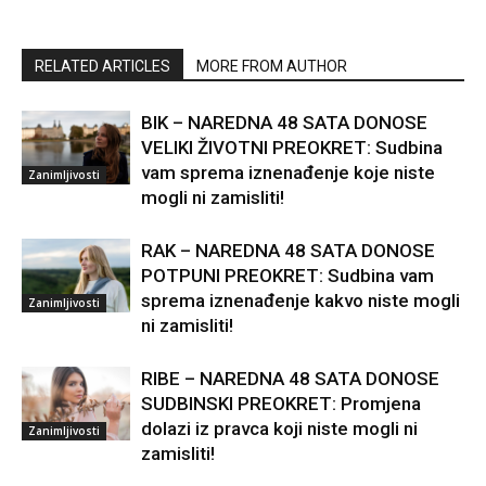
RELATED ARTICLES
MORE FROM AUTHOR
BIK – NAREDNA 48 SATA DONOSE
VELIKI ŽIVOTNI PREOKRET: Sudbina
vam sprema iznenađenje koje niste
Zanimljivosti
mogli ni zamisliti!
RAK – NAREDNA 48 SATA DONOSE
POTPUNI PREOKRET: Sudbina vam
sprema iznenađenje kakvo niste mogli
Zanimljivosti
ni zamisliti!
RIBE – NAREDNA 48 SATA DONOSE
SUDBINSKI PREOKRET: Promjena
dolazi iz pravca koji niste mogli ni
Zanimljivosti
zamisliti!