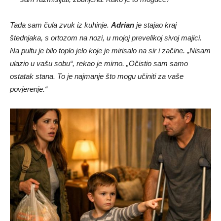
Tada sam čula zvuk iz kuhinje.
Adrian
je stajao kraj
štednjaka, s ortozom na nozi, u mojoj prevelikoj sivoj majici.
Na pultu je bilo toplo jelo koje je mirisalo na sir i začine. „Nisam
ulazio u vašu sobu“, rekao je mirno. „Očistio sam samo
ostatak stana. To je najmanje što mogu učiniti za vaše
povjerenje.“