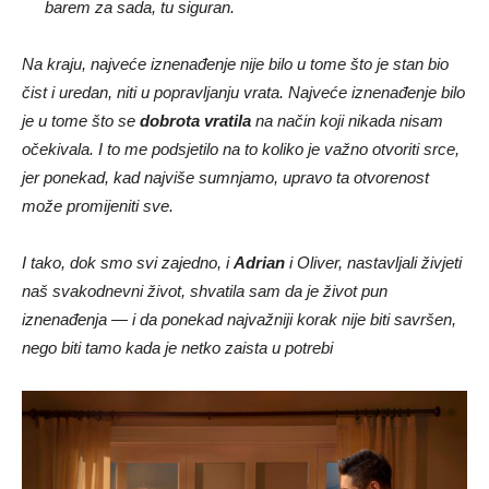
Na kraju, najveće iznenađenje nije bilo u tome što je stan bio
čist i uredan, niti u popravljanju vrata. Najveće iznenađenje bilo
je u tome što se
dobrota vratila
na način koji nikada nisam
očekivala. I to me podsjetilo na to koliko je važno otvoriti srce,
jer ponekad, kad najviše sumnjamo, upravo ta otvorenost
može promijeniti sve.
I tako, dok smo svi zajedno, i
Adrian
i Oliver, nastavljali živjeti
naš svakodnevni život, shvatila sam da je život pun
iznenađenja — i da ponekad najvažniji korak nije biti savršen,
nego biti tamo kada je netko zaista u potrebi