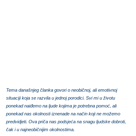
Tema današnjeg članka govori o neobičnoj, ali emotivnoj
situaciji koja se razvila u jednoj porodici. Svi mi u životu
ponekad naiđemo na ljude kojima je potrebna pomoć, ali
ponekad nas okolnosti iznenade na način koji ne možemo
predvidjeti. Ova priča nas podsjeća na snagu ljudske dobroti,
čak i u najneobičnijim okolnostima.