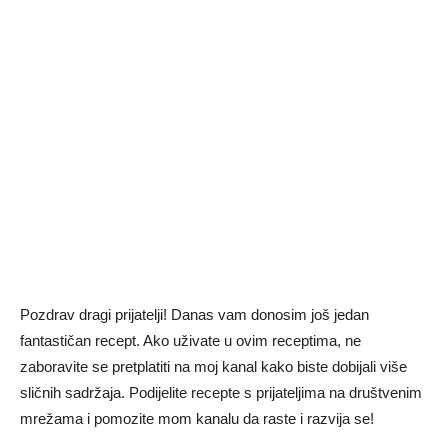
Pozdrav dragi prijatelji! Danas vam donosim još jedan
fantastičan recept. Ako uživate u ovim receptima, ne
zaboravite se pretplatiti na moj kanal kako biste dobijali više
sličnih sadržaja. Podijelite recepte s prijateljima na društvenim
mrežama i pomozite mom kanalu da raste i razvija se!