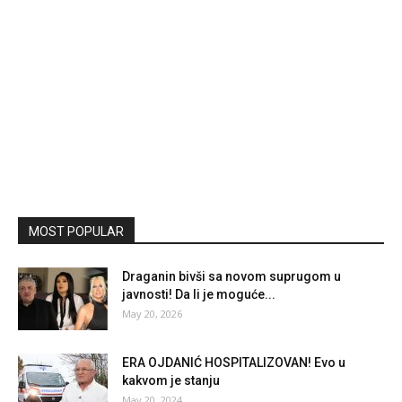
MOST POPULAR
Draganin bivši sa novom suprugom u
javnosti! Da li je moguće...
May 20, 2026
ERA OJDANIĆ HOSPITALIZOVAN! Evo u
kakvom je stanju
May 20, 2024