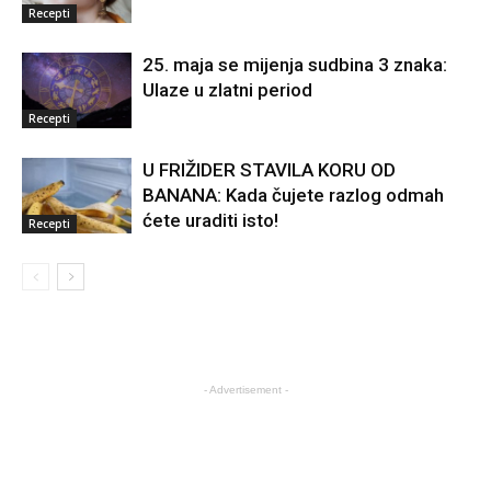
Recepti
25. maja se mijenja sudbina 3 znaka:
Ulaze u zlatni period
Recepti
U FRIŽIDER STAVILA KORU OD
BANANA: Kada čujete razlog odmah
ćete uraditi isto!
Recepti
- Advertisement -