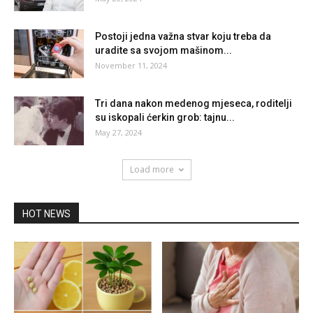
Postoji jedna važna stvar koju treba da
uradite sa svojom mašinom...
November 11, 2024
Tri dana nakon medenog mjeseca, roditelji
su iskopali ćerkin grob: tajnu...
May 27, 2024
Load more
HOT NEWS