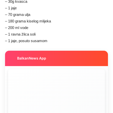
– 30g kvasca
– 1 jaje
– 70 grama ulja
– 180 grama kiselog mlijeka
– 200 ml vode
– 1 ravna žlica soli
– 1 jaje, posuto susamom
BalkanNews App