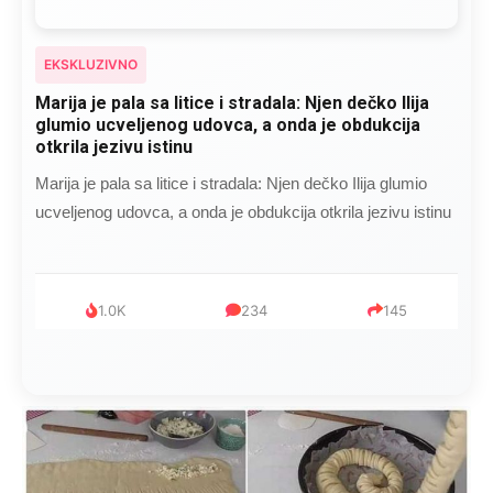
EKSKLUZIVNO
Marija je pala sa litice i stradala: Njen dečko Ilija
glumio ucveljenog udovca, a onda je obdukcija
otkrila jezivu istinu
Marija je pala sa litice i stradala: Njen dečko Ilija glumio
ucveljenog udovca, a onda je obdukcija otkrila jezivu istinu
1.0K
234
145