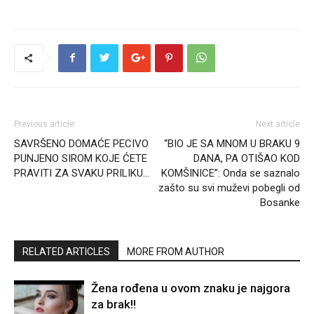
Previous article
Next article
SAVRŠENO DOMAĆE PECIVO
“BIO JE SA MNOM U BRAKU 9
PUNJENO SIROM KOJE ĆETE
DANA, PA OTIŠAO KOD
PRAVITI ZA SVAKU PRILIKU…
KOMŠINICE”: Onda se saznalo
zašto su svi muževi pobegli od
Bosanke
RELATED ARTICLES
MORE FROM AUTHOR
Žena rođena u ovom znaku je najgora
za brak!!