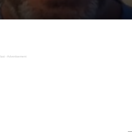
lasi - Advertisement