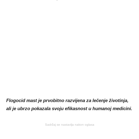
Flogocid mast je prvobitno razvijena za lečenje životinja,
ali je ubrzo pokazala svoju efikasnost u humanoj medicini.
Sadržaj se nastavlja nakon oglasa