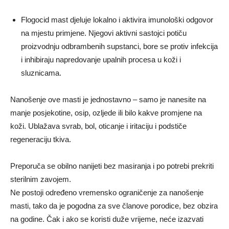
Flogocid mast djeluje lokalno i aktivira imunološki odgovor
na mjestu primjene. Njegovi aktivni sastojci potiču
proizvodnju odbrambenih supstanci, bore se protiv infekcija
i inhibiraju napredovanje upalnih procesa u koži i
sluznicama.
Nanošenje ove masti je jednostavno – samo je nanesite na
manje posjekotine, osip, ozljede ili bilo kakve promjene na
koži. Ublažava svrab, bol, oticanje i iritaciju i podstiče
regeneraciju tkiva.
Preporuča se obilno nanijeti bez masiranja i po potrebi prekriti
sterilnim zavojem.
Ne postoji određeno vremensko ograničenje za nanošenje
masti, tako da je pogodna za sve članove porodice, bez obzira
na godine. Čak i ako se koristi duže vrijeme, neće izazvati