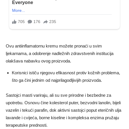
Ovu antiinflamatornu kremu možete pronaći u svim
ljekarnama, a odobrenje nadležnih zdravstvenih institucija
olakšava nabavku ovog proizvoda.
Korisnici ističu njegovu efikasnost protiv kožnih problema,
što ga čini jednim od najprilagodljivijih proizvoda.
Sastojci masti variraju, ali su sve prirodne i bezbedne za
upotrebu. Osnovu čine kolesterol puter, bezvodni lanolin, bijeli
vazelin i tekući parafin, dok aktivni sastojci poput eteričnih ulja
lavande i cvijeća, borne kiseline i kompleksa enzima pružaju
terapeutske prednosti.