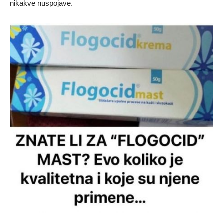
nikakve nuspojave.