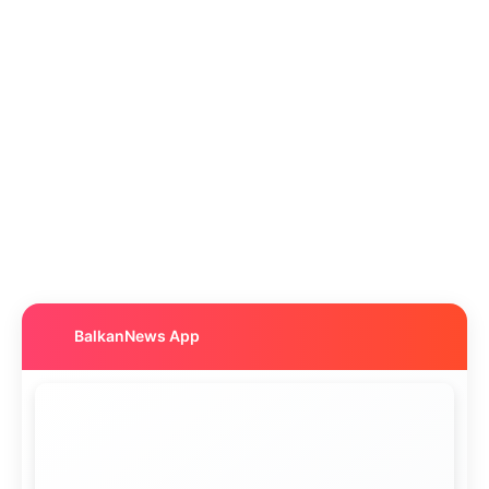
BalkanNews App