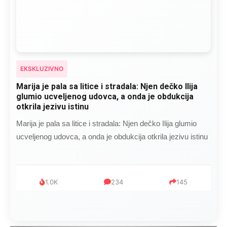
EKSKLUZIVNO
Marija je pala sa litice i stradala: Njen dečko Ilija
glumio ucveljenog udovca, a onda je obdukcija
otkrila jezivu istinu
Marija je pala sa litice i stradala: Njen dečko Ilija glumio
ucveljenog udovca, a onda je obdukcija otkrila jezivu istinu
1.0K
234
145