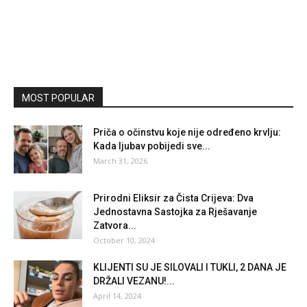
MOST POPULAR
Priča o očinstvu koje nije određeno krvlju:
Kada ljubav pobijedi sve...
March 31, 2026
Prirodni Eliksir za Čista Crijeva: Dva
Jednostavna Sastojka za Rješavanje
Zatvora...
October 10, 2024
KLIJENTI SU JE SILOVALI I TUKLI, 2 DANA JE
DRŽALI VEZANU!...
April 14, 2024