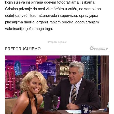
kojih su sva inspirirana očevim fotografijama i slikama.
Cristina priznaje da nosi više šešira u vrtiću, ne samo kao
učiteljica, već i kao računovođa i supervizor, upravljajući
plaćanjima dadilja, organiziranjem obroka, dogovaranjem
vakcinacije i još mnogo toga.
Preporučujemo