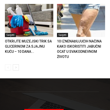
Savjeti
Savjeti
OTKRIJTE MUZEJSKI TRIK SA
10 IZNENAĐUJUĆIH NAČINA
GLICERINOM ZA SJAJNU
KAKO ISKORISTITI JABUČNI
KUĆU – 10 DANA...
OCAT U SVAKODNEVNOM
ŽIVOTU