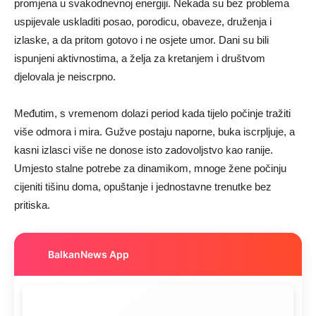
promjena u svakodnevnoj energiji. Nekada su bez problema
uspijevale uskladiti posao, porodicu, obaveze, druženja i
izlaske, a da pritom gotovo i ne osjete umor. Dani su bili
ispunjeni aktivnostima, a želja za kretanjem i društvom
djelovala je neiscrpno.
Međutim, s vremenom dolazi period kada tijelo počinje tražiti
više odmora i mira. Gužve postaju naporne, buka iscrpljuje, a
kasni izlasci više ne donose isto zadovoljstvo kao ranije.
Umjesto stalne potrebe za dinamikom, mnoge žene počinju
cijeniti tišinu doma, opuštanje i jednostavne trenutke bez
pritiska.
BalkanNews App