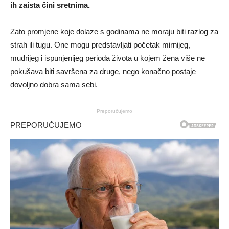
ih zaista čini sretnima.
Zato promjene koje dolaze s godinama ne moraju biti razlog za
strah ili tugu. One mogu predstavljati početak mirnijeg,
mudrijeg i ispunjenijeg perioda života u kojem žena više ne
pokušava biti savršena za druge, nego konačno postaje
dovoljno dobra sama sebi.
Preporučujemo