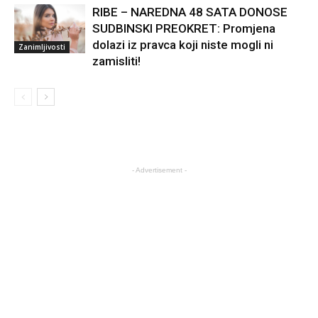
RIBE – NAREDNA 48 SATA DONOSE
SUDBINSKI PREOKRET: Promjena
dolazi iz pravca koji niste mogli ni
Zanimljivosti
zamisliti!
- Advertisement -