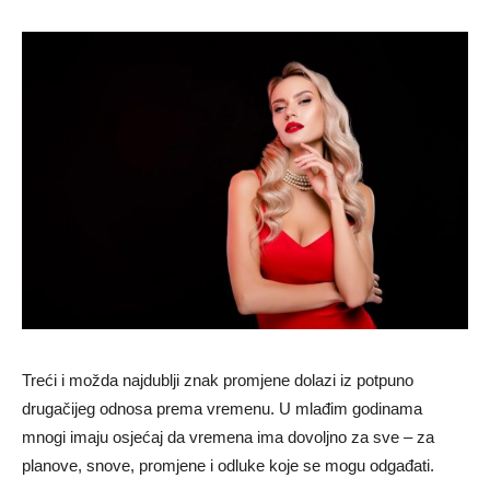
Treći i možda najdublji znak promjene dolazi iz potpuno
drugačijeg odnosa prema vremenu. U mlađim godinama
mnogi imaju osjećaj da vremena ima dovoljno za sve – za
planove, snove, promjene i odluke koje se mogu odgađati.