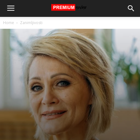
Home
Zanimljivosti