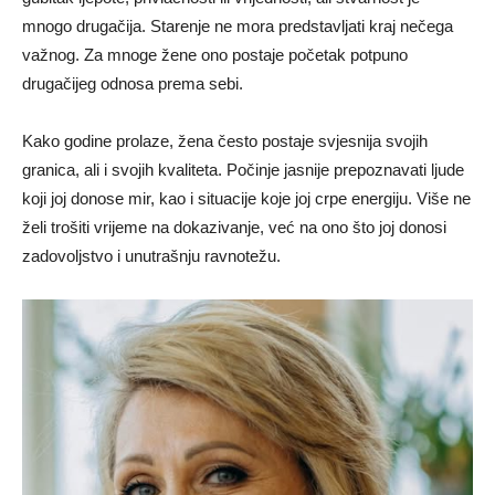
mnogo drugačija. Starenje ne mora predstavljati kraj nečega
važnog. Za mnoge žene ono postaje početak potpuno
drugačijeg odnosa prema sebi.
Kako godine prolaze, žena često postaje svjesnija svojih
granica, ali i svojih kvaliteta. Počinje jasnije prepoznavati ljude
koji joj donose mir, kao i situacije koje joj crpe energiju. Više ne
želi trošiti vrijeme na dokazivanje, već na ono što joj donosi
zadovoljstvo i unutrašnju ravnotežu.