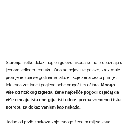
Starenje rijetko dolazi naglo i gotovo nikada se ne prepoznaje u
jednom jedinom trenutku. Ono se pojavljuje polako, kroz male
promjene koje se godinama talože i koje žena često primijeti
tek kada zastane i pogleda sebe drugačijim očima.
Mnogo
više od fizičkog izgleda, žene najčešće pogodi osjećaj da
više nemaju istu energiju, isti odnos prema vremenu i istu
potrebu za dokazivanjem kao nekada.
Jedan od prvih znakova koje mnoge žene primijete jeste