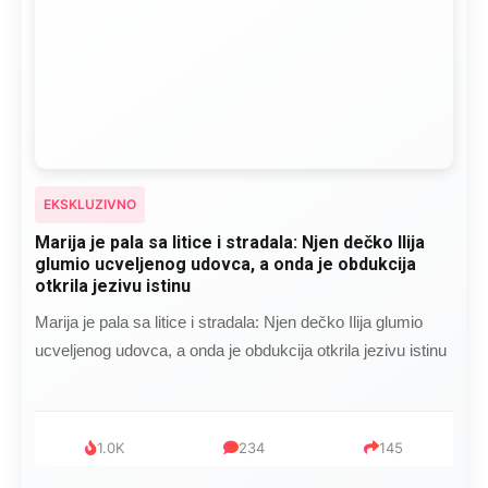
EKSKLUZIVNO
Marija je pala sa litice i stradala: Njen dečko Ilija
glumio ucveljenog udovca, a onda je obdukcija
otkrila jezivu istinu
Marija je pala sa litice i stradala: Njen dečko Ilija glumio
ucveljenog udovca, a onda je obdukcija otkrila jezivu istinu
1.0K
234
145