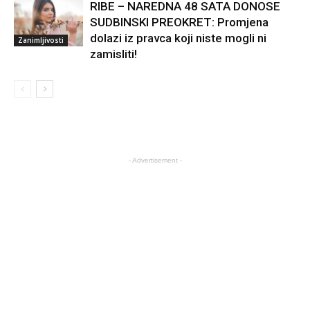
RIBE – NAREDNA 48 SATA DONOSE
SUDBINSKI PREOKRET: Promjena
dolazi iz pravca koji niste mogli ni
Zanimljivosti
zamisliti!
- Advertisement -