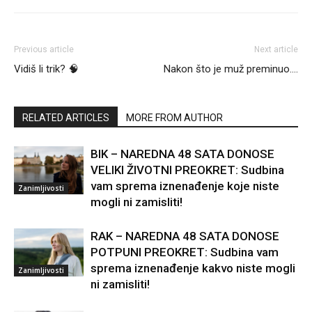
Previous article
Next article
Vidiš li trik? 🧠
Nakon što je muž preminuo….
RELATED ARTICLES
MORE FROM AUTHOR
BIK – NAREDNA 48 SATA DONOSE
VELIKI ŽIVOTNI PREOKRET: Sudbina
vam sprema iznenađenje koje niste
Zanimljivosti
mogli ni zamisliti!
RAK – NAREDNA 48 SATA DONOSE
POTPUNI PREOKRET: Sudbina vam
sprema iznenađenje kakvo niste mogli
Zanimljivosti
ni zamisliti!