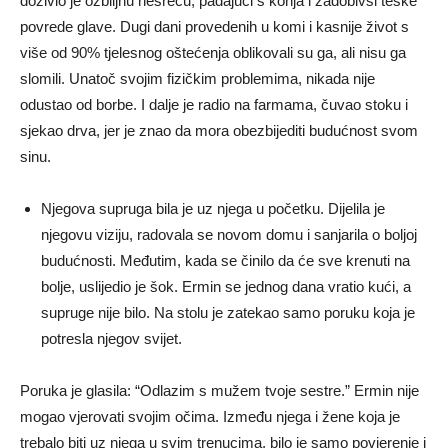
doživio je ozbiljnu nesreću, padajući s konja i zadobivši teške
povrede glave. Dugi dani provedenih u komi i kasnije život s
više od 90% tjelesnog oštećenja oblikovali su ga, ali nisu ga
slomili. Unatoč svojim fizičkim problemima, nikada nije
odustao od borbe. I dalje je radio na farmama, čuvao stoku i
sjekao drva, jer je znao da mora obezbijediti budućnost svom
sinu.
Njegova supruga bila je uz njega u početku. Dijelila je
njegovu viziju, radovala se novom domu i sanjarila o boljoj
budućnosti. Međutim, kada se činilo da će sve krenuti na
bolje, uslijedio je šok. Ermin se jednog dana vratio kući, a
supruge nije bilo. Na stolu je zatekao samo poruku koja je
potresla njegov svijet.
Poruka je glasila: “Odlazim s mužem tvoje sestre.” Ermin nije
mogao vjerovati svojim očima. Između njega i žene koja je
trebalo biti uz njega u svim trenucima, bilo je samo povjerenje i