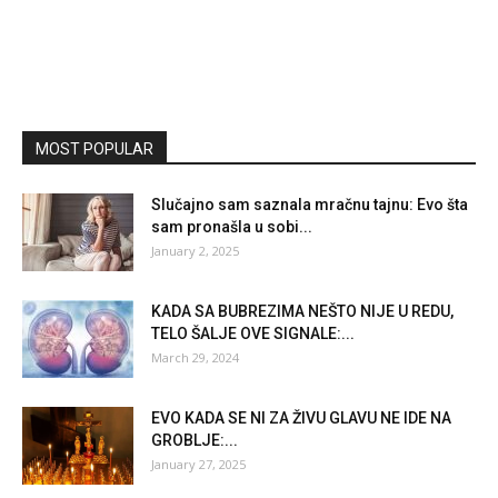
MOST POPULAR
Slučajno sam saznala mračnu tajnu: Evo šta
sam pronašla u sobi...
January 2, 2025
KADA SA BUBREZIMA NEŠTO NIJE U REDU,
TELO ŠALJE OVE SIGNALE:...
March 29, 2024
EVO KADA SE NI ZA ŽIVU GLAVU NE IDE NA
GROBLJE:...
January 27, 2025