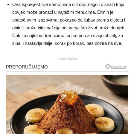
Ova ispovijest nije samo priča o izdaji, nego i o snazi koju
čovjek može pronaći u najtežim trenucima. Ermin je,
unatoč svim izazovima, pokazao da ljubav prema djetetu i
obitelji može biti snažnija od svega što život može donijeti.
Čak i u najtežim trenucima, on se bori za svoju obitelj, za
sina, i nastavlja dalje, korak po korak, bez obzira na sve.
Preporučujemo