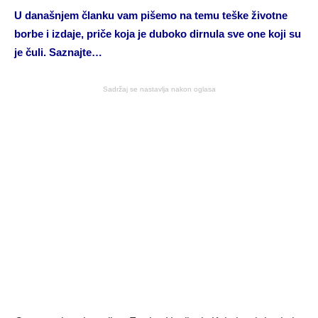
U današnjem članku vam pišemo na temu teške životne
borbe i izdaje, priče koja je duboko dirnula sve one koji su
je čuli. Saznajte…
Sadržaj se nastavlja nakon oglasa