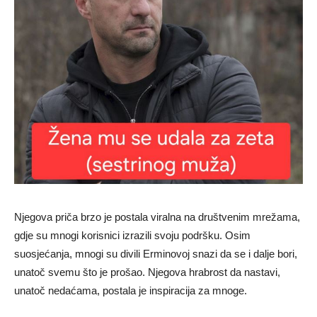
Njegova priča brzo je postala viralna na društvenim mrežama,
gdje su mnogi korisnici izrazili svoju podršku. Osim
suosjećanja, mnogi su divili Erminovoj snazi da se i dalje bori,
unatoč svemu što je prošao. Njegova hrabrost da nastavi,
unatoč nedaćama, postala je inspiracija za mnoge.