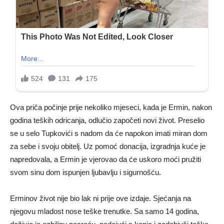
Ova priča počinje prije nekoliko mjeseci, kada je Ermin, nakon
godina teških odricanja, odlučio započeti novi život. Preselio
se u selo Tupkovići s nadom da će napokon imati miran dom
za sebe i svoju obitelj. Uz pomoć donacija, izgradnja kuće je
napredovala, a Ermin je vjerovao da će uskoro moći pružiti
svom sinu dom ispunjen ljubavlju i sigurnošću.
Erminov život nije bio lak ni prije ove izdaje. Sjećanja na
njegovu mladost nose teške trenutke. Sa samo 14 godina,