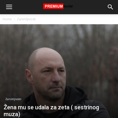
Home
Zanimljivosti
Zanimljivosti
Žena mu se udala za zeta ( sestrinog
muza)