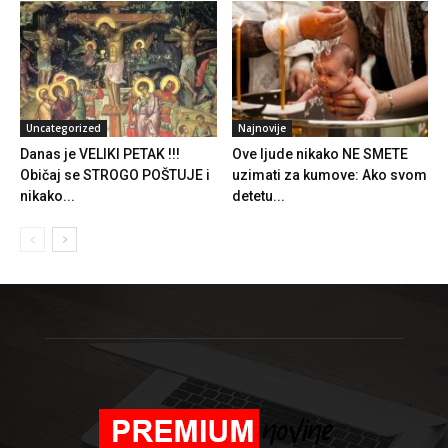
Uncategorized
Najnovije
Danas je VELIKI PETAK !!!
Ove ljude nikako NE SMETE
Običaj se STROGO POŠTUJE i
uzimati za kumove: Ako svom
nikako...
detetu...