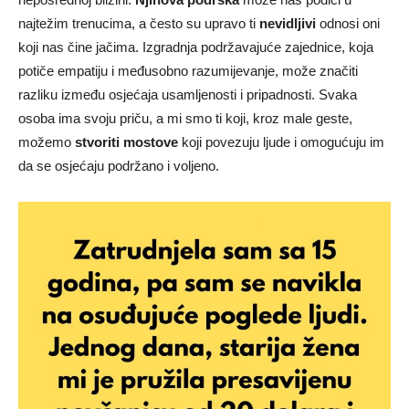
najtežim trenucima, a često su upravo ti
nevidljivi
odnosi oni
koji nas čine jačima. Izgradnja podržavajuće zajednice, koja
potiče empatiju i međusobno razumijevanje, može značiti
razliku između osjećaja usamljenosti i pripadnosti. Svaka
osoba ima svoju priču, a mi smo ti koji, kroz male geste,
možemo
stvoriti mostove
koji povezuju ljude i omogućuju im
da se osjećaju podržano i voljeno.