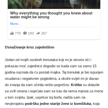
Osnaživanje kroz zajedništvo
Jedan od mojih osobnih trenutaka koji mi je otvorio oči i
pokazao moć zajednice dogodio se kada sam sa samo 15
godina saznala da ću postati majka. Taj trenutak je bio ispunjen
osudama i negativnim pogledima, a okolni svijet mi je davao
do znanja da sam učinila nešto pogrešno.
Kritike
su dolazile
sa svih strana i osjećala sam se kao da nema mjesta za mene
u tom svijetu. Ipak, usprkos toj borbi, naišla sam na
nevjerojatnu
podršku jedne starije žene iz komšiluka
, koja