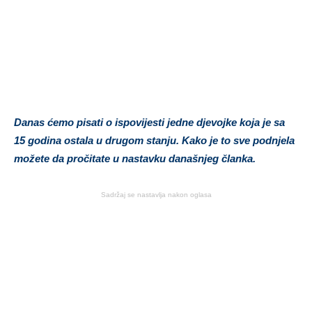
Danas ćemo pisati o ispovijesti jedne djevojke koja je sa
15 godina ostala u drugom stanju. Kako je to sve podnjela
možete da pročitate u nastavku današnjeg članka.
Sadržaj se nastavlja nakon oglasa