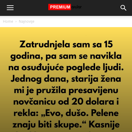
Home
Najnovije